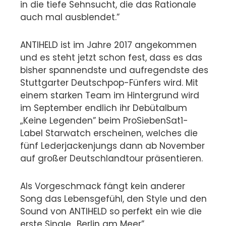
in die tiefe Sehnsucht, die das Rationale
auch mal ausblendet.”
ANTIHELD ist im Jahre 2017 angekommen
und es steht jetzt schon fest, dass es das
bisher spannendste und aufregendste des
Stuttgarter Deutschpop-Fünfers wird. Mit
einem starken Team im Hintergrund wird
im September endlich ihr Debütalbum
„Keine Legenden” beim ProSiebenSat1-
Label Starwatch erscheinen, welches die
fünf Lederjackenjungs dann ab November
auf großer Deutschlandtour präsentieren.
Als Vorgeschmack fängt kein anderer
Song das Lebensgefühl, den Style und den
Sound von ANTIHELD so perfekt ein wie die
erste Single „Berlin am Meer”.