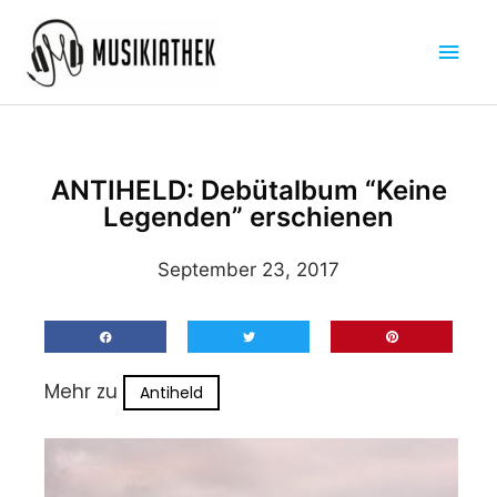
Zum
Hau
Inhalt
springen
ANTIHELD: Debütalbum “Keine
Legenden” erschienen
September 23, 2017
Mehr zu
Antiheld