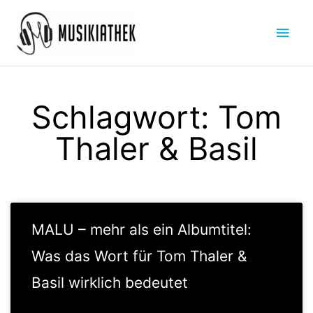
Zum
Hau
Inhalt
springen
Schlagwort: Tom
Thaler & Basil
MALU – mehr als ein Albumtitel:
Was das Wort für Tom Thaler &
Basil wirklich bedeutet