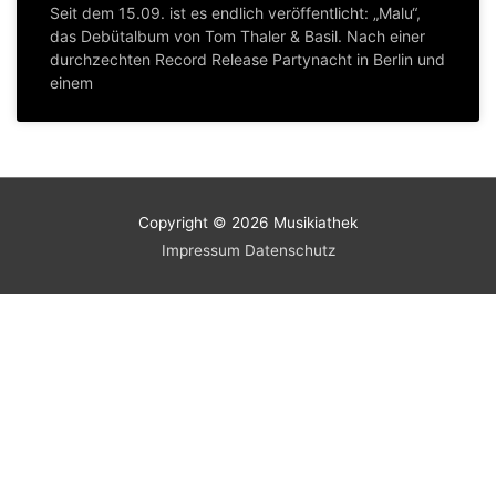
Seit dem 15.09. ist es endlich veröffentlicht: „Malu“,
das Debütalbum von Tom Thaler & Basil. Nach einer
durchzechten Record Release Partynacht in Berlin und
einem
Copyright © 2026
Musikiathek
Impressum
Datenschutz