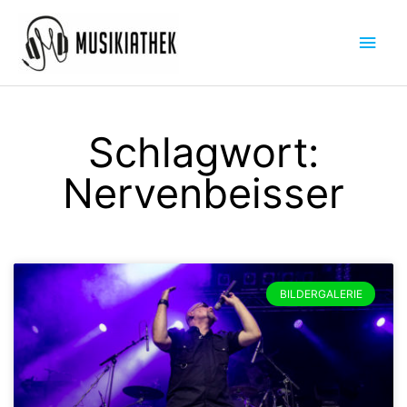
Zum
Hau
Inhalt
springen
Schlagwort:
Nervenbeisser
BILDERGALERIE