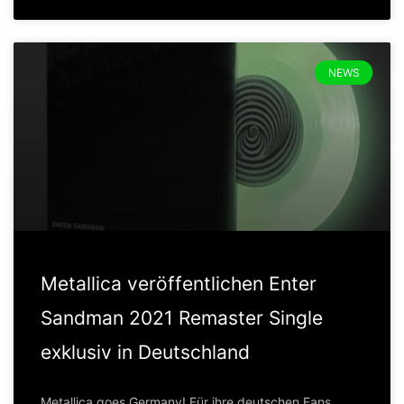
NEWS
Metallica veröffentlichen Enter
Sandman 2021 Remaster Single
exklusiv in Deutschland
Metallica goes Germany! Für ihre deutschen Fans