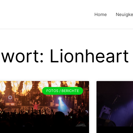
Home
Neuigke
wort: Lionheart
FOTOS / BERICHTE