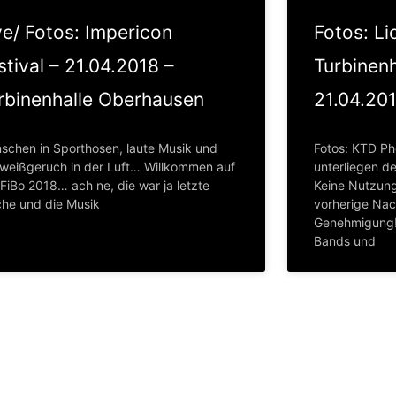
ve/ Fotos: Impericon
Fotos: Li
stival – 21.04.2018 –
Turbinen
rbinenhalle Oberhausen
21.04.20
schen in Sporthosen, laute Musik und
Fotos: KTD Ph
weißgeruch in der Luft… Willkommen auf
unterliegen d
FiBo 2018… ach ne, die war ja letzte
Keine Nutzung
he und die Musik
vorherige Nac
Genehmigung!
Bands und