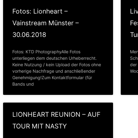
Fotos: Lionheart –
Li
Vainstream Münster –
Fe
30.06.2018
Tu
Fotos: KTD PhotographyAlle Fotos
Men
unterliegen dem deutschen Urheberrecht.
Sch
Keine Nutzung / kein Upload der Fotos ohne
der 
vorherige Nachfrage und anschließender
Woc
Genehmigung!Zum Kontaktformular (für
Bands und
LIONHEART REUNION – AUF
TOUR MIT NASTY