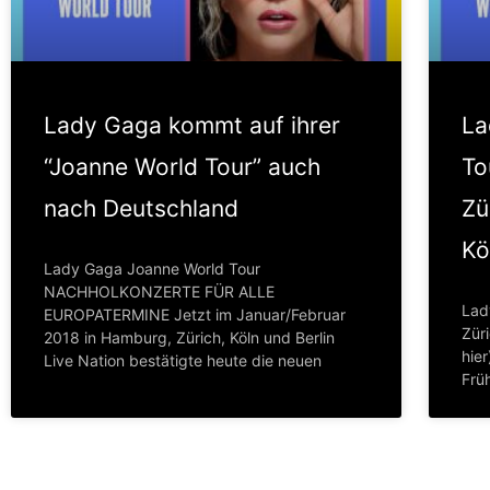
Lady Gaga kommt auf ihrer
La
“Joanne World Tour” auch
To
nach Deutschland
Zü
Kö
Lady Gaga Joanne World Tour
NACHHOLKONZERTE FÜR ALLE
Lad
EUROPATERMINE Jetzt im Januar/Februar
Zür
2018 in Hamburg, Zürich, Köln und Berlin
hier
Live Nation bestätigte heute die neuen
Frü