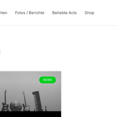
iten
Fotos / Berichte
Beliebte Acts
Shop
a
NEWS