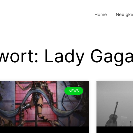
Home
Neuigke
wort: Lady Gag
NEWS