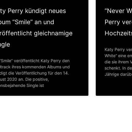
ty Perry kündigt neues
“Never W
bum “Smile” an und
Perry ver
röffentlicht gleichnamige
Hochzeit
ngle
Katy Perry ver
White” eine e
“Smile” veröffentlicht Katy Perry den
die sie ihrem
eltrack ihres kommenden Albums und
schenkt. In de
igt die Veröffentlichung für den 14.
Jährige darüb
ust 2020 an. Die positive,
ensbejahende Single ist