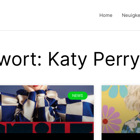
Home
Neuigke
wort: Katy Perry
NEWS