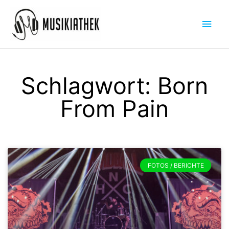
Zum
Hau
Inhalt
springen
Schlagwort: Born
From Pain
FOTOS / BERICHTE