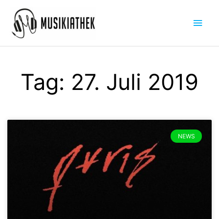
Zum
Hau
Inhalt
springen
Tag: 27. Juli 2019
NEWS