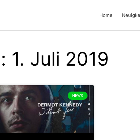
Home
Neuigke
: 1. Juli 2019
NEWS