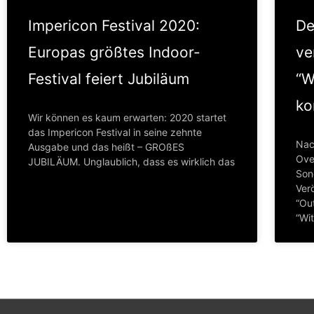
Impericon Festival 2020:
De
Europas größtes Indoor-
ve
Festival feiert Jubiläum
“W
ko
Wir können es kaum erwarten: 2020 startet
das Impericon Festival in seine zehnte
Nac
Ausgabe und das heißt – GROßES
Ove
JUBILÄUM. Unglaublich, dass es wirklich das
Son
Verö
“Ou
“Wi