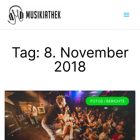
Zum
Hau
Inhalt
springen
Tag: 8. November
2018
FOTOS / BERICHTE