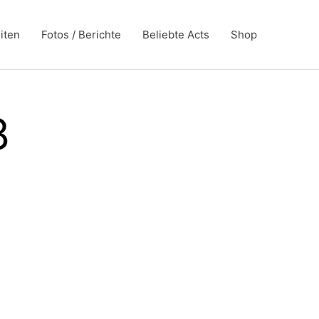
iten
Fotos / Berichte
Beliebte Acts
Shop
8