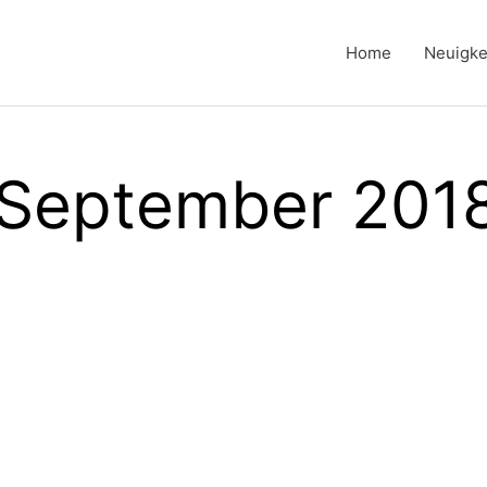
Home
Neuigke
 September 201