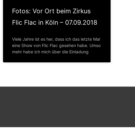
Fotos: Vor Ort beim Zirkus
Flic Flac in Köln – 07.09.2018
Viele Jahre ist es her, dass ich das letzte Mal
eine Show von Flic Flac gesehen habe. Umso
mehr habe ich mich über die Einladung