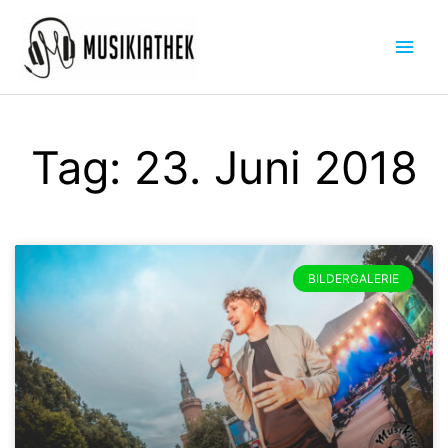
Zum
Hau
Inhalt
springen
Tag: 23. Juni 2018
BILDERGALERIE