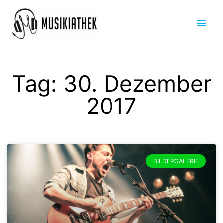
Zum
Hau
Inhalt
springen
Tag: 30. Dezember
2017
BILDERGALERIE