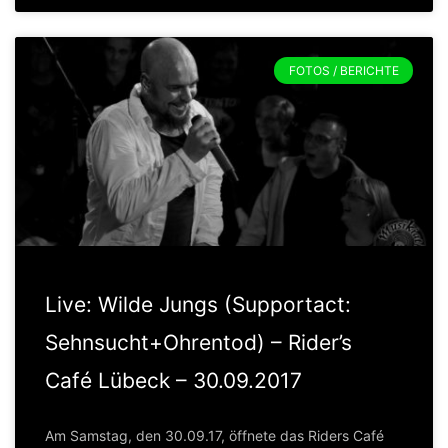
FOTOS / BERICHTE
Live: Wilde Jungs (Supportact:
Sehnsucht+Ohrentod) – Rider’s
Café Lübeck – 30.09.2017
Am Samstag, den 30.09.17, öffnete das Riders Café