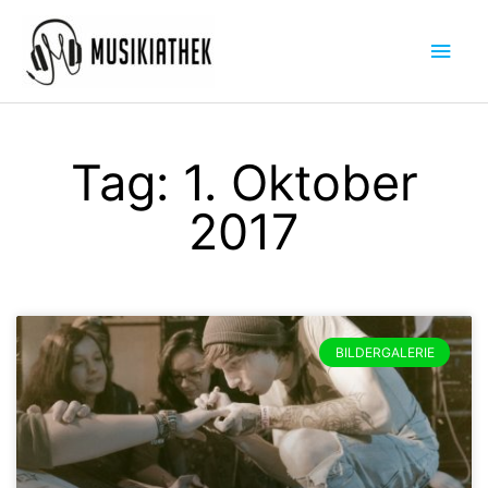
Zum
Hau
Inhalt
springen
Tag: 1. Oktober
2017
BILDERGALERIE