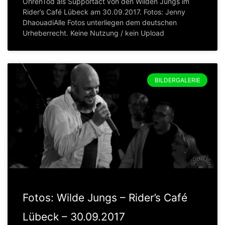
OhrenTod als Supportact von den Wilden Jungs im
Rider’s Café Lübeck am 30.09.2017. Fotos: Jenny
DhaouadiAlle Fotos unterliegen dem deutschen
Urheberrecht. Keine Nutzung / kein Upload
BILDERGALERIE
Fotos: Wilde Jungs – Rider’s Café
Lübeck – 30.09.2017