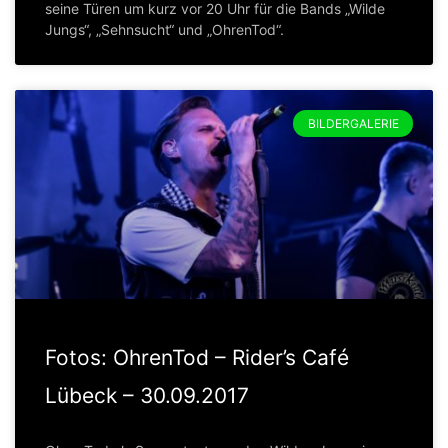
seine Türen um kurz vor 20 Uhr für die Bands „Wilde
Jungs“, „Sehnsucht“ und „OhrenTod“.
BILDERGALERIE
Fotos: OhrenTod – Rider’s Café
Lübeck – 30.09.2017