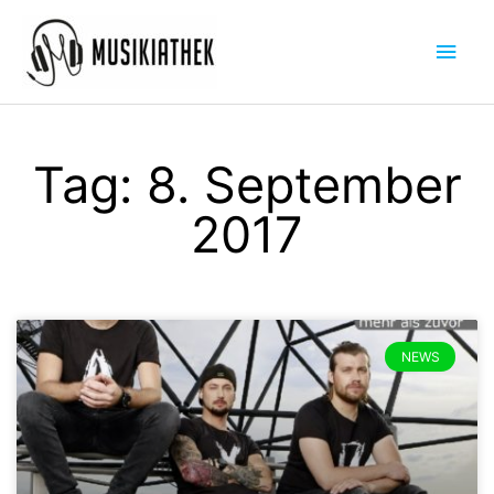
Zum
Hau
Inhalt
springen
Tag: 8. September
2017
NEWS