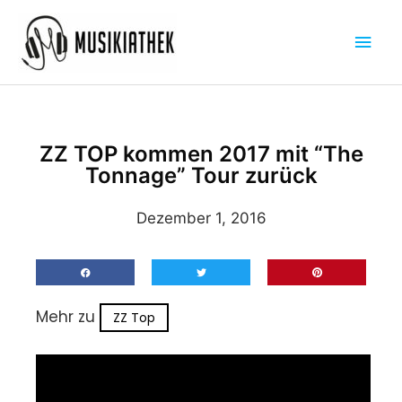
Zum
Hau
Inhalt
springen
ZZ TOP kommen 2017 mit “The
Tonnage” Tour zurück
Dezember 1, 2016
Mehr zu
ZZ Top