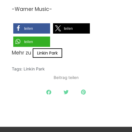
-Warner Music-
teilen
teilen
teilen
Mehr zu
Linkin Park
Tags:
Linkin Park
Beitrag teilen