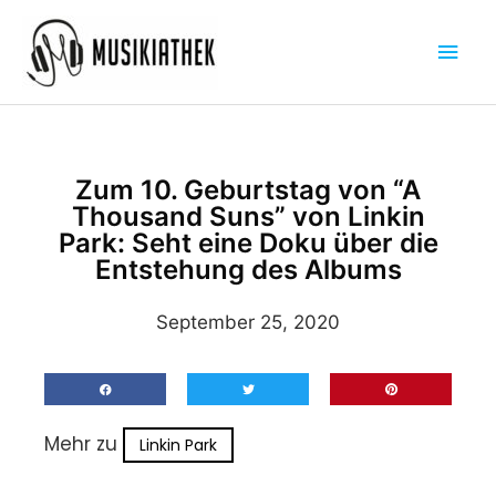
Zum
Hau
Inhalt
springen
Zum 10. Geburtstag von “A
Thousand Suns” von Linkin
Park: Seht eine Doku über die
Entstehung des Albums
September 25, 2020
Mehr zu
Linkin Park