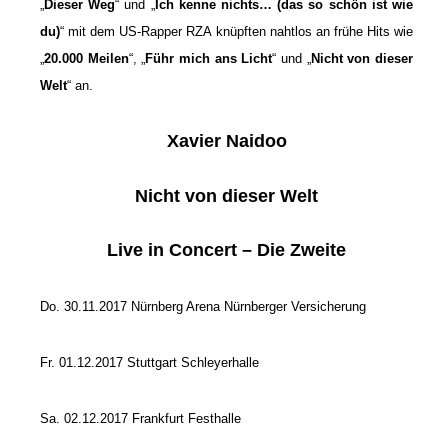
„
Dieser Weg
“ und „
Ich kenne nichts… (das so schön ist wie
du)
“ mit dem US-Rapper RZA knüpften nahtlos an frühe Hits wie
„
20.000 Meilen
“, „
Führ mich ans Licht
“ und „
Nicht von dieser
Welt
“ an.
Xavier Naidoo
Nicht von dieser Welt
Live in Concert – Die Zweite
Do. 30.11.2017 Nürnberg Arena Nürnberger Versicherung
Fr. 01.12.2017 Stuttgart Schleyerhalle
Sa. 02.12.2017 Frankfurt Festhalle