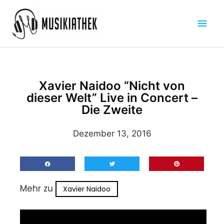
Zum
Hau
Inhalt
springen
Xavier Naidoo “Nicht von
dieser Welt” Live in Concert –
Die Zweite
Dezember 13, 2016
Mehr zu
Xavier Naidoo