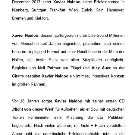
Dezember 2017 setzt
Xavier Naidoo
seine Erfolgstournee in
Nürnberg, Stuttgart, Frankfurt, Wien, Zürich, Köln, Hannover,
Bremen und Kiel fort.
Xavier Naidoo
, dessen außergewöhnlicher Live-Sound Millionen
von Menschen seit Jahren begeistert, präsentiert sich seinen
Fans im Unplugged-Format auf einer Rundbühne in der Mitte der
Hallen, die beste Sicht von allen Sitzplätzen ermöglicht.
Begleitet von
Neil Palmer
am Flügel und
Alex Auer
an der
Gitarre gestaltet
Xavier Naidoo
ein intimes, intensives Konzert
im großen Rahmen.
Vor 18 Jahren sorgte
Xavier Naidoo
mit seiner ersten CD
„
Nicht von dieser Welt
“ für Aufsehen, als er Soul mit deutschen
Texten kombinierte, eine Mischung die das Publikum
begeisterte. Nach vielen weiteren, mit Gold + Platin veredelten
Alben geht die ursprüngliche Erfolgsgeschichte jetzt in die