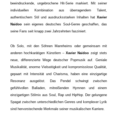
beeindruckende, ungebrochene Hit-Serie markiert. Mit seiner
individuellen Kombination aus überragendem Talent,
authentischem Stil und ausdrucksstarken Inhalten hat
Xavier
Naidoo
sein eigenes deutsches Soul-Genre geschaffen, das
seine Fans seit knapp zwei Jahrzehnten fasziniert.
Ob Solo, mit den Söhnen Mannheims oder gemeinsam mit
anderen hochkarätigen Künstlern –
Xavier Naidoo
zeigt stets
neue, differenzierte Wege deutscher Popmusik auf. Geniale
Musikalität, enorme Vielseitigkeit und kompromisslose Qualität,
gepaart mit Intensität und Charisma, haben eine einzigartige
Resonanz ausgelöst. Das Pendel schwingt zwischen
gefühlvollen Balladen, mitreißenden Hymnen und einem
einzigartigen Stilmix aus Soul, Rap und HipHop. Der gelungene
Spagat zwischen unterschiedlichen Genres und komplexer Lyrik
sind hervorstechende Merkmale seiner musikalischen
Karriere.