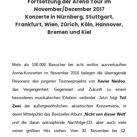
Fortsetzung der Arena Tour im
November/Dezember 2017
Konzerte in Nürnberg, Stuttgart,
Frankfurt, Wien, Zürich, Köln, Hannover,
Bremen und Kiel
Mehr als 100.000 Besucher bei acht restlos ausverkauften
Arena-Konzerten im November 2016 belegen die überragende
Resonanz des jüngsten Tourneeprojekts von
Xavier Naidoo
,
das Vergangenheit, Gegenwart und Zukunft zu einem
besonderen musikalischen Erlebnis verbindet. Jetzt folgt
Teil
Zwei
der außergewöhnlichen, akustischen Konzertserie, in
deren Mittelpunkt das Bestseller-Album „
Nicht von dieser Welt
“
und die daran anknüpfende Nachfolge-CD, aber auch viele
seiner größten Hits stehen. Vom 30. November bis 12.