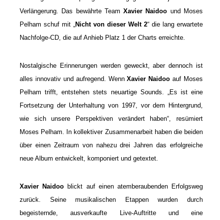
Verlängerung. Das bewährte Team
Xavier Naidoo
und Moses
Pelham schuf mit „
Nicht von dieser Welt 2
“ die lang erwartete
Nachfolge-CD, die auf Anhieb Platz 1 der Charts erreichte.
Nostalgische Erinnerungen werden geweckt, aber dennoch ist
alles innovativ und aufregend. Wenn
Xavier Naidoo
auf Moses
Pelham trifft, entstehen stets neuartige Sounds. „Es ist eine
Fortsetzung der Unterhaltung von 1997, vor dem Hintergrund,
wie sich unsere Perspektiven verändert haben“, resümiert
Moses Pelham. In kollektiver Zusammenarbeit haben die beiden
über einen Zeitraum von nahezu drei Jahren das erfolgreiche
neue Album entwickelt, komponiert und getextet.
Xavier Naidoo
blickt auf einen atemberaubenden Erfolgsweg
zurück. Seine musikalischen Etappen wurden durch
begeisternde, ausverkaufte Live-Auftritte und eine