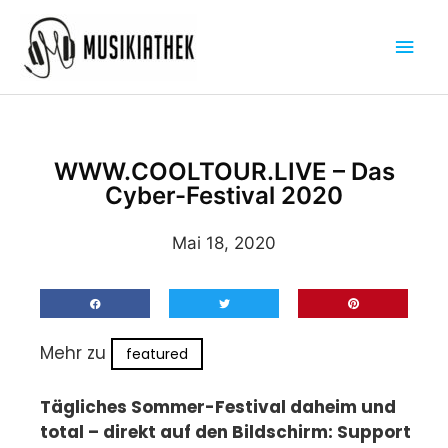
Zum
Hau
Inhalt
springen
WWW.COOLTOUR.LIVE – Das
Cyber-Festival 2020
Mai 18, 2020
Mehr zu
featured
Tägliches Sommer-Festival daheim und
total – direkt auf den Bildschirm: Support