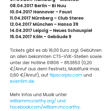
08.04.2017 Berlin – Bi Nuu
10.04.2017 Hannover – Faust
11.04.2017 Nürnberg – Club Stereo
12.04.2017 München – Hansa 39
14.04.2017 Leipzig – Neues Schauspiel
15.04.2017 Köln – Gebäude 9
Tickets gibt es ab 16,00 Euro zzgl. Gebühren
an allen bekannten CTS–VVK-Stellen sowie
unter der Hotline 01806 – 853653 (0,20
€/Anruf aus dem Festnetz, Mobilfunk max.
0,60 €/Anruf), auf
fkpscorpio.com
und
eventim.de.
Mehr Infos und Musik unter
williammccarthy.org/ und
facebook.com/william.mccarthy
.