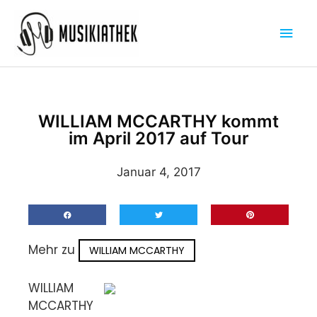
Zum
Hau
Inhalt
springen
WILLIAM MCCARTHY kommt
im April 2017 auf Tour
Januar 4, 2017
Mehr zu
WILLIAM MCCARTHY
WILLIAM
MCCARTHY