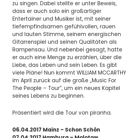
zu singen. Dabei stellte er unter Beweis,
dass er auch solo ein großartiger
Entertainer und Musiker ist, mit seiner
tiefempfindsamen gefühlvollen, rauen
und lauten Stimme, seinem energischen
Gitarrenspiel und seinen Qualitäten als
Rampensau. Und nebenbei gesagt, hatte
er auch eine Menge zu erzählen, über die
Liebe, das Leben und sein Leben. Es gibt
viele Pläne! Nun kommt WILLIAM MCCARTHY
im April zurück auf die große „Music For
The People – Tour”, um ein neues Kapitel
seines Lebens zu beginnen.
Präsentiert wird die Tour von piranha.
06.04.2017 Mainz – Schon Schön
07.04.2017 Hamburg – Molotow