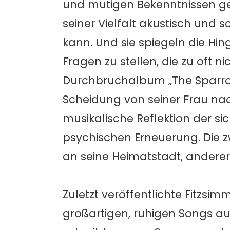
und mutigen Bekenntnissen gep
seiner Vielfalt akustisch und 
kann. Und sie spiegeln die Hi
Fragen zu stellen, die zu oft
Durchbruchalbum „The Sparrow 
Scheidung von seiner Frau nac
musikalische Reflektion der 
psychischen Erneuerung. Die zw
an seine Heimatstadt, anderer
Zuletzt veröffentlichte Fitzsi
großartigen, ruhigen Songs auc