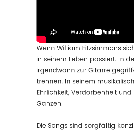
Wenn William Fitzsimmons sich
in seinem Leben passiert. In d
irgendwann zur Gitarre gegrif
trennen. In seinem musikalisc
Ehrlichkeit, Verdorbenheit un
Ganzen.
Die Songs sind sorgfältig konz