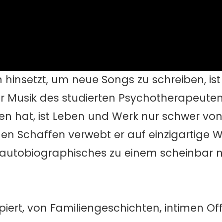
 hinsetzt, um neue Songs zu schreiben, is
er Musik des studierten Psychotherapeuten
fen hat, ist Leben und Werk nur schwer vo
hen Schaffen verwebt er auf einzigartige W
d autobiographisches zu einem scheinbar 
ipiert, von Familiengeschichten, intimen 