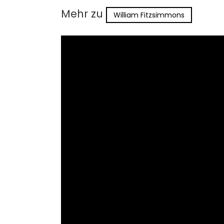
Mehr zu
William Fitzsimmons