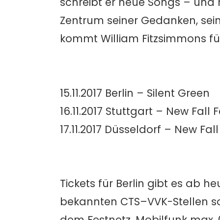
schreibt er neue Songs – und m
Zentrum seiner Gedanken, sein
kommt William Fitzsimmons fü
15.11.2017 Berlin – Silent Green
16.11.2017 Stuttgart – New Fall 
17.11.2017 Düsseldorf – New Fal
Tickets für Berlin gibt es ab h
bekannten CTS–VVK-Stellen sow
dem Festnetz, Mobilfunk max. 