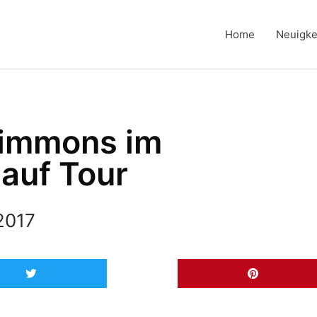
Home
Neuigke
simmons im
auf Tour
2017