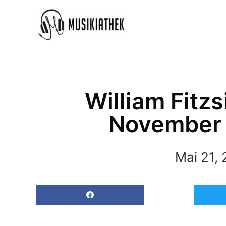
Zum
Inhalt
springen
William Fitz
November 
Mai 21, 