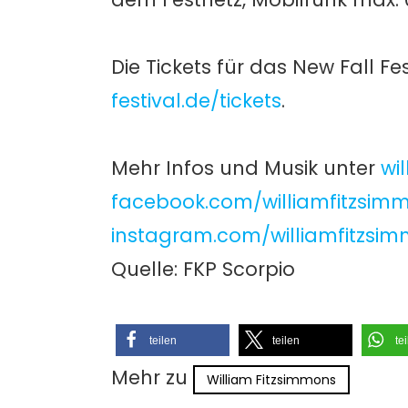
Die Tickets für das New Fall F
festival.de/tickets
.
Mehr Infos und Musik unter
wi
facebook.com/williamfitzsim
instagram.com/williamfitzsimm
Quelle: FKP Scorpio
teilen
teilen
te
Mehr zu
William Fitzsimmons