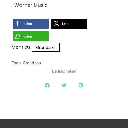
-Warner Music-
teilen
teilen
teilen
Mehr zu
Grandson
Tags:
Grandson
Beitrag teilen