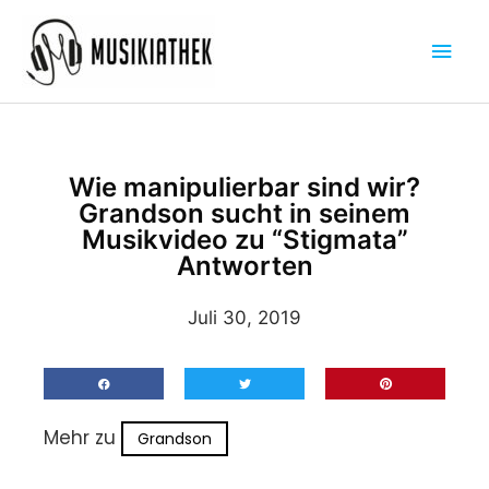
Zum
Hau
Inhalt
springen
Wie manipulierbar sind wir?
Grandson sucht in seinem
Musikvideo zu “Stigmata”
Antworten
Juli 30, 2019
Mehr zu
Grandson