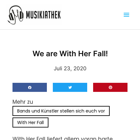
Zum
Hau
Inhalt
springen
We are With Her Fall!
Juli 23, 2020
Mehr zu
Bands und Künstler stellen sich euch vor
With Her Fall
With Her Fall liefert allem voran harte