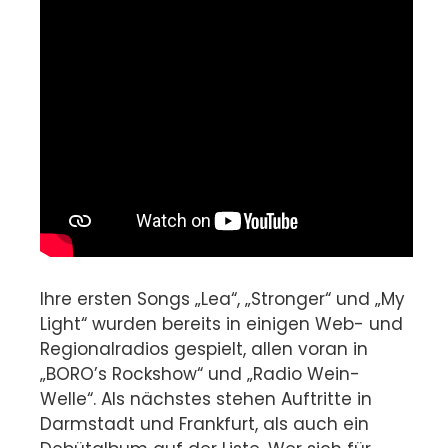
Ihre ersten Songs „Lea“, „Stronger“ und „My
Light“ wurden bereits in einigen Web- und
Regionalradios gespielt, allen voran in
„BORO’s Rockshow“ und „Radio Wein-
Welle“. Als nächstes stehen Auftritte in
Darmstadt und Frankfurt, als auch ein