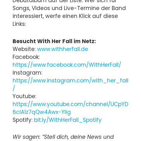
Debütalbum auf der Liste. Wer sich für
Songs, Videos und Live-Termine der Band
interessiert, werfe einen Klick auf diese
Links:
Besucht With Her Fall im Netz:
Website:
www.withherfall.de
Facebook:
https://www.facebook.com/WithHerFall/
Instagram:
https://www.instagram.com/with_her_fall
/
Youtube:
https://www.youtube.com/channel/UCpYD
6cIA1z7qQw4Awx-YIig
Spotify:
bit.ly/WithHerFall_Spotify
Wir sagen: “Stell dich, deine News und