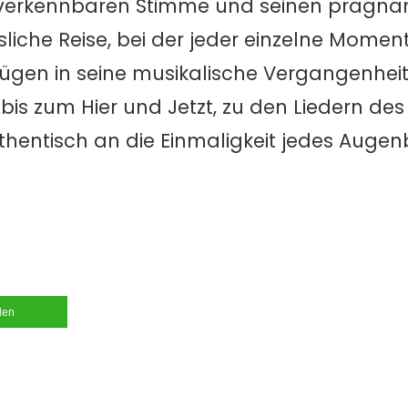
unverkennbaren Stimme und seinen prägna
liche Reise, bei der jeder einzelne Mome
lügen in seine musikalische Vergangenheit
bis zum Hier und Jetzt, zu den Liedern de
hentisch an die Einmaligkeit jedes Augenb
ilen