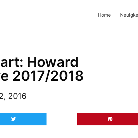
Home
Neuigke
art: Howard
ve 2017/2018
2, 2016