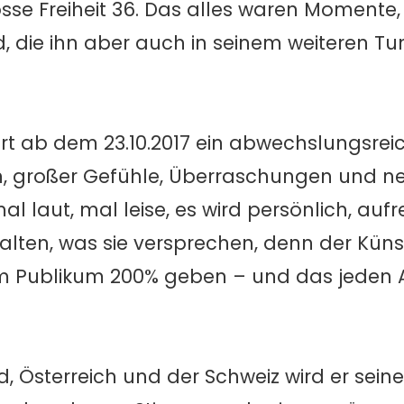
se Freiheit 36. Das alles waren Momente,
, die ihn aber auch in seinem weiteren Tu
t ab dem 23.10.2017 ein abwechslungsrei
, großer Gefühle, Überraschungen und n
al laut, mal leise, es wird persönlich, au
alten, was sie versprechen, denn der Künstl
inem Publikum 200% geben – und das jeden 
d, Österreich und der Schweiz wird er sei