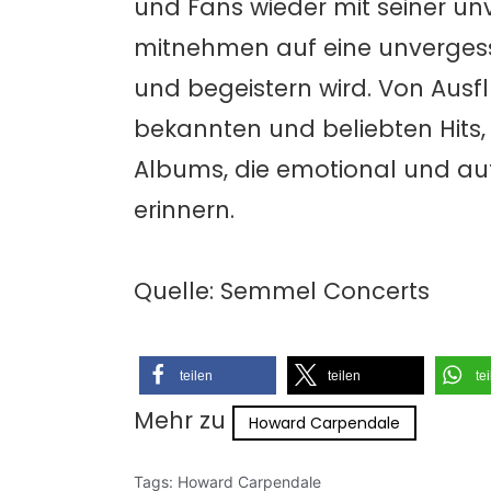
und Fans wieder mit seiner 
mitnehmen auf eine unvergess
und begeistern wird. Von Ausf
bekannten und beliebten Hits, 
Albums, die emotional und aut
erinnern.
Quelle: Semmel Concerts
teilen
teilen
te
Mehr zu
Howard Carpendale
Tags:
Howard Carpendale