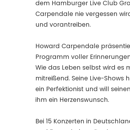
dem Hamburger Live Club Gros
Carpendale nie vergessen wird
und vorantreiben.
Howard Carpendale präsentier
Programm voller Erinnerungen
Wie das Leben selbst wird es m
mitreißend. Seine Live-Shows h
ein Perfektionist und will se
ihm ein Herzenswunsch.
Bei 15 Konzerten in Deutschlan