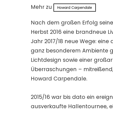
Mehr zu
Howard Carpendale
Nach dem großen Erfolg seiner
Herbst 2016 eine brandneue L
Jahr 2017/18 neue Wege:
eine 
ganz besonderem Ambiente ga
Lichtdesign sowie einer großar
Überraschungen – mitreißend
Howard Carpendale.
2015/16 war bis dato ein ereign
ausverkaufte Hallentournee, ei