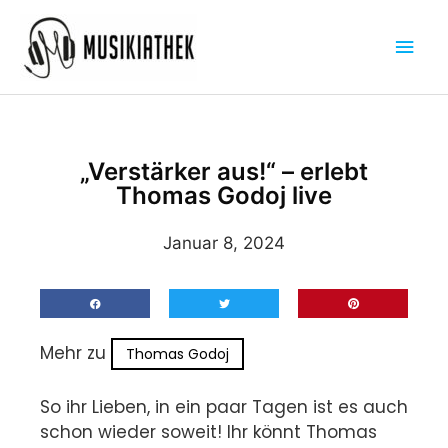
Zum
Hau
Inhalt
springen
„Verstärker aus!“ – erlebt
Thomas Godoj live
Januar 8, 2024
Mehr zu
Thomas Godoj
So ihr Lieben, in ein paar Tagen ist es auch
schon wieder soweit! Ihr könnt Thomas