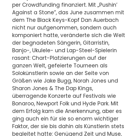
per Crowdfunding finanziert. Mit „Pushin’
Against a Stone”, das June zusammen mit
dem The Black Keys-Kopf Dan Auerbach
nicht nur aufgenommen, sondern auch
komponiert hatte, veränderte sich die Welt
der begnadeten Sängerin, Gitarristin,
Banjo-, Ukulele- und Lap-Steel-Spielerin
rasant: Chart-Platzierungen auf der
ganzen Welt, gefeierte Tourneen als
Solokünstlerin sowie an der Seite von
Größen wie Jake Bugg, Norah Jones und
Sharon Jones & The Dap Kings,
überragende Konzerte auf Festivals wie
Bonaroo, Newport Folk und Hyde Park. Mit
dem Erfolg kam die Anerkennung, aber es
ging auch ein für sie so enorm wichtiger
Faktor, der sie bis dahin als Künstlerin stets
begleitet hatte: Genügend Zeit und Muse,