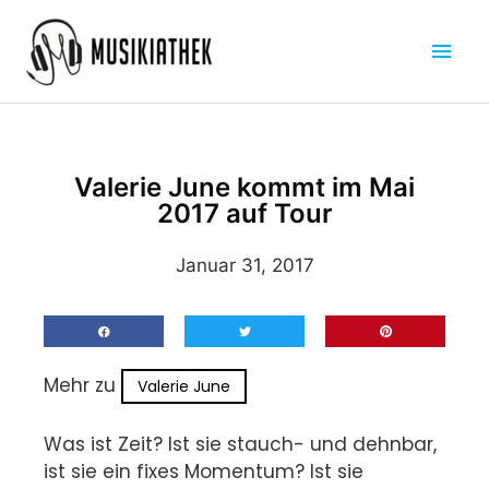
Zum
Hau
Inhalt
springen
Valerie June kommt im Mai
2017 auf Tour
Januar 31, 2017
Mehr zu
Valerie June
Was ist Zeit? Ist sie stauch- und dehnbar,
ist sie ein fixes Momentum? Ist sie