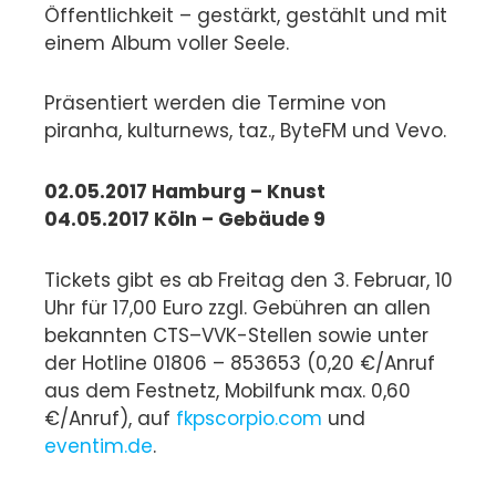
Öffentlichkeit – gestärkt, gestählt und mit
einem Album voller Seele.
Präsentiert werden die Termine von
piranha, kulturnews, taz., ByteFM und Vevo.
02.05.2017 Hamburg – Knust
04.05.2017 Köln – Gebäude 9
Tickets gibt es ab Freitag den 3. Februar, 10
Uhr für 17,00 Euro zzgl. Gebühren an allen
bekannten CTS–VVK-Stellen sowie unter
der Hotline 01806 – 853653 (0,20 €/Anruf
aus dem Festnetz, Mobilfunk max. 0,60
€/Anruf), auf
fkpscorpio.com
und
eventim.de
.