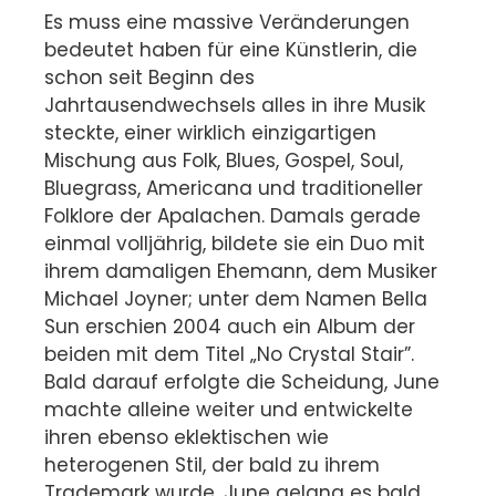
Es muss eine massive Veränderungen
bedeutet haben für eine Künstlerin, die
schon seit Beginn des
Jahrtausendwechsels alles in ihre Musik
steckte, einer wirklich einzigartigen
Mischung aus Folk, Blues, Gospel, Soul,
Bluegrass, Americana und traditioneller
Folklore der Apalachen. Damals gerade
einmal volljährig, bildete sie ein Duo mit
ihrem damaligen Ehemann, dem Musiker
Michael Joyner; unter dem Namen Bella
Sun erschien 2004 auch ein Album der
beiden mit dem Titel „No Crystal Stair”.
Bald darauf erfolgte die Scheidung, June
machte alleine weiter und entwickelte
ihren ebenso eklektischen wie
heterogenen Stil, der bald zu ihrem
Trademark wurde. June gelang es bald,