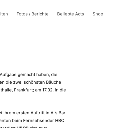
iten
Fotos / Berichte
Beliebte Acts
Shop
r Aufgabe gemacht haben, die
ren die zwei schönsten Bäuche
alle, Frankfurt; am 17.02. in die
hrem ersten Auftritt in Al’s Bar
uzenten beim Fernsehsender HBO