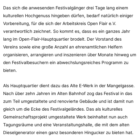
Das sich die anwesenden Festivalgänger drei Tage lang einem
kulturellen Hochgenuss hingeben dürfen, bedarf natürlich einiger
Vorbereitung, für die sich der Arbeitskreis Open Flair e.V.
verantwortlich zeichnet. So kommt es, dass es ein ganzes Jahr
lang im Open-Flair-Hauptquartier brodelt. Der Vorstand des
Vereins sowie eine große Anzahl an ehrenamtlichen Helfern
organisieren, arrangieren und inszenieren über Monate hinweg um
den Festivalbesuchern ein abwechslungsreiches Programm zu
bieten.
Als Hauptquartier dient dazu das Alte E-Werk in der Mangelgasse.
Nach über zehn Jahren im Alten Bahnhof zog das Festival in das
zum Teil umgestaltete und renovierte Gebäude und ist damit nun
gleich um die Ecke des Festivalgeländes. Das als kulturelles
Gemeinschaftsprojekt umgestaltete Werk beinhaltet nun auch
Tagungsräume und eine Veranstaltungshalle, die mit dem alten
Dieselgenerator einen ganz besonderen Hingucker zu bieten hat.