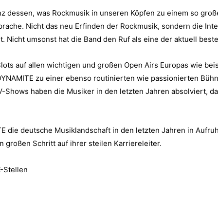
enz dessen, was Rockmusik in unseren Köpfen zu einem so groß
ache. Nicht das neu Erfinden der Rockmusik, sondern die Inten
t. Nicht umsonst hat die Band den Ruf als eine der aktuell best
ots auf allen wichtigen und großen Open Airs Europas wie bei
NAMITE zu einer ebenso routinierten wie passionierten Bühn
n TV-Shows haben die Musiker in den letzten Jahren absolviert, 
ie deutsche Musiklandschaft in den letzten Jahren in Aufruhr
roßen Schritt auf ihrer steilen Karriereleiter.
-Stellen