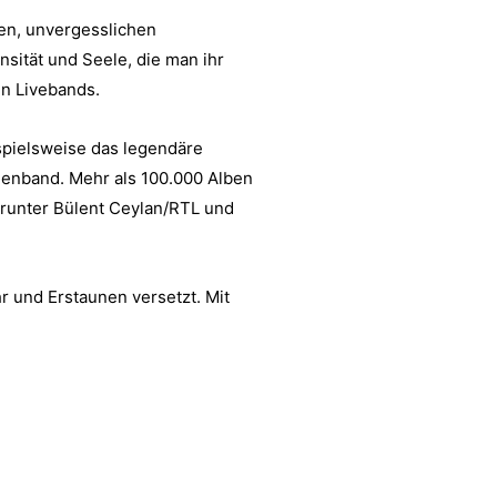
en, unvergesslichen
sität und Seele, die man ihr
en Livebands.
spielsweise das legendäre
enband. Mehr als 100.000 Alben
darunter Bülent Ceylan/RTL und
 und Erstaunen versetzt. Mit