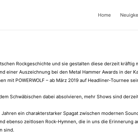
Home
Neuigke
schen Rockgeschichte und sie gestalten diese derzeit kräftig m
 und einer Auszeichnung bei den Metal Hammer Awards in der K
men mit POWERWOLF – ab März 2019 auf Headliner-Tournee sei
dem Schwäbischen dabei absolvieren, mehr Shows sind derzeit 
n Jahren ein charakterstarker Spagat zwischen modernen Sou
nd ebenso zeitlosen Rock-Hymnen, die in uns die Erinnerung 
n sind.