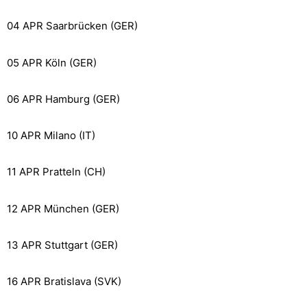
04 APR Saarbrücken (GER)
05 APR Köln (GER)
06 APR Hamburg (GER)
10 APR Milano (IT)
11 APR Pratteln (CH)
12 APR München (GER)
13 APR Stuttgart (GER)
16 APR Bratislava (SVK)