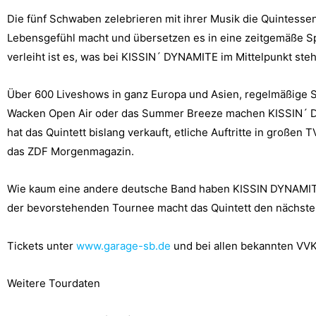
Die fünf Schwaben zelebrieren mit ihrer Musik die Quintess
Lebensgefühl macht und übersetzen es in eine zeitgemäße Spr
verleiht ist es, was bei KISSIN´ DYNAMITE im Mittelpunkt steh
Über 600 Liveshows in ganz Europa und Asien, regelmäßige Sl
Wacken Open Air oder das Summer Breeze machen KISSIN´ DY
hat das Quintett bislang verkauft, etliche Auftritte in große
das ZDF Morgenmagazin.
Wie kaum eine andere deutsche Band haben KISSIN DYNAMITE d
der bevorstehenden Tournee macht das Quintett den nächsten g
Tickets unter
www.garage-sb.de
und bei allen bekannten VVK
Weitere Tourdaten