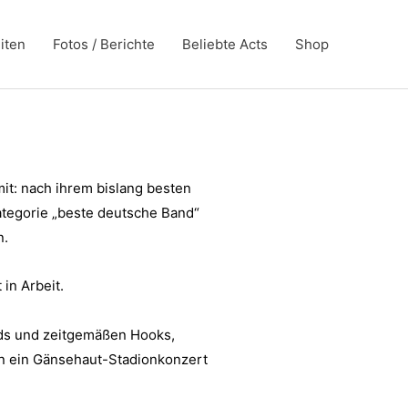
iten
Fotos / Berichte
Beliebte Acts
Shop
it: nach ihrem bislang besten
ategorie „beste deutsche Band“
n.
in Arbeit.
nds und zeitgemäßen Hooks,
an ein Gänsehaut-Stadionkonzert