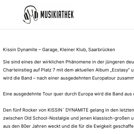
Zum
Inhalt
springen
Kissin Dynamite – Garage, Kleiner Klub, Saarbrücken
Sie sind eines der wirklichen Phänomene in der jüngeren deut
Charteinstieg auf Platz 7 mit dem aktuellen Album „Ecstasy“
wird die Band – nach einer ausgedehnten Europatour zusam
Eine ausgedehnte Tour quer durch Europa wird die Band aus 
Den fünf Rocker von KISSIN´ DYNAMITE gelang in den letzte
zwischen Old School-Nostalgie und jenen klassisch-großen u
aus den 80er Jahren weckt und die für die Ewigkeit geschaffe