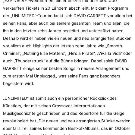
„EXPLOSIVE“-Welttournee, die er derzeit mit über 400.000
verkauften Tickets in 20 Ländern abschließt. Mit dem Programm
der „UNLIMITED“-Tour bedankt sich DAVID GARRETT vor allem bei
seinen Fans, aber auch bei seinem gesamten Team und allen, die
ihn in den letzten zehn Jahren begleitet und unterstützt haben.
Deshalb wird er neben vielen neuen und neu arrangierten Stücken
vor allem auch Highlights der letzten zehn Jahre wie „Smooth
Criminal“, „Nothing Else Matters“, „He’s a Pirate“, „Viva la Vida“ oder
auch „Thunderstruck“ auf die Bühne bringen. Dabei spielt DAVID
GARRETT einige seiner besten Songs in neuem Arrangement und
zum ersten Mal Unplugged., was seine Fans ganz besonders
begeistern wird.
„UNLIMITED“ ist somit auch ein persönlicher Rückblick des
Künstlers, der mit seinen Crossover-Interpretationen
Musikgeschichte geschrieben und das Repertoire für die Geige
revolutioniert hat. Die neuen und neu arrangierten Stücke werden
ebenfalls Teil seines kommenden Best-of-Albums, das im Oktober