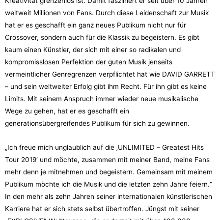
Kreativität grenzenlos ist. Damit fasziniert er seit über 10 Jahren
weltweit Millionen von Fans. Durch diese Leidenschaft zur Musik
hat er es geschafft ein ganz neues Publikum nicht nur für
Crossover, sondern auch für die Klassik zu begeistern. Es gibt
kaum einen Künstler, der sich mit einer so radikalen und
kompromisslosen Perfektion der guten Musik jenseits
vermeintlicher Genregrenzen verpflichtet hat wie DAVID GARRETT
– und sein weltweiter Erfolg gibt ihm Recht. Für ihn gibt es keine
Limits. Mit seinem Anspruch immer wieder neue musikalische
Wege zu gehen, hat er es geschafft ein
generationsübergreifendes Publikum für sich zu gewinnen.
„Ich freue mich unglaublich auf die ‚UNLIMITED – Greatest Hits
Tour 2019‘ und möchte, zusammen mit meiner Band, meine Fans
mehr denn je mitnehmen und begeistern. Gemeinsam mit meinem
Publikum möchte ich die Musik und die letzten zehn Jahre feiern.“
In den mehr als zehn Jahren seiner internationalen künstlerischen
Karriere hat er sich stets selbst übertroffen. Jüngst mit seiner