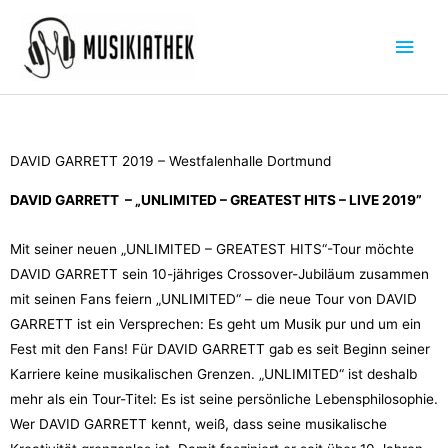
Zum
Hau
Inhalt
springen
DAVID GARRETT 2019 – Westfalenhalle Dortmund
DAVID GARRETT – „UNLIMITED – GREATEST HITS – LIVE 2019”
Mit seiner neuen „UNLIMITED – GREATEST HITS“-Tour möchte
DAVID GARRETT sein 10-jähriges Crossover-Jubiläum zusammen
mit seinen Fans feiern „UNLIMITED“ – die neue Tour von DAVID
GARRETT ist ein Versprechen: Es geht um Musik pur und um ein
Fest mit den Fans! Für DAVID GARRETT gab es seit Beginn seiner
Karriere keine musikalischen Grenzen. „UNLIMITED“ ist deshalb
mehr als ein Tour-Titel: Es ist seine persönliche Lebensphilosophie.
Wer DAVID GARRETT kennt, weiß, dass seine musikalische