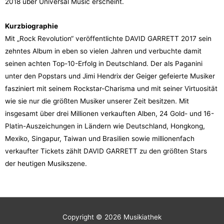
2018 über Universal Music erscheint.
Kurzbiographie
Mit „Rock Revolution“ veröffentlichte DAVID GARRETT 2017 sein
zehntes Album in eben so vielen Jahren und verbuchte damit
seinen achten Top-10-Erfolg in Deutschland. Der als Paganini
unter den Popstars und Jimi Hendrix der Geiger gefeierte Musiker
fasziniert mit seinem Rockstar-Charisma und mit seiner Virtuosität
wie sie nur die größten Musiker unserer Zeit besitzen. Mit
insgesamt über drei Millionen verkauften Alben, 24 Gold- und 16-
Platin-Auszeichungen in Ländern wie Deutschland, Hongkong,
Mexiko, Singapur, Taiwan und Brasilien sowie millionenfach
verkaufter Tickets zählt DAVID GARRETT zu den größten Stars
der heutigen Musikszene.
Copyright © 2026
Musikiathek