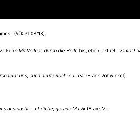
amos! (VÖ: 31.08.’18).
va Punk-
Mit Vollgas durch die Hölle
bis, eben, aktuell,
Vamos!
ha
rscheint uns, auch heute noch, surreal
(Frank Vohwinkel).
uns ausmacht … ehrliche, gerade Musik
(Frank V.).