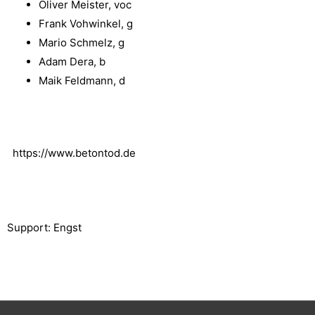
Oliver Meister, voc
Frank Vohwinkel, g
Mario Schmelz, g
Adam Dera, b
Maik Feldmann, d
https://www.betontod.de
Support: Engst