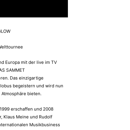
NGLOW
Welttournee
d Europa mit der live im TV
BIAS SAMMET
en. Das einzigartige
Globus begeistern und wird nun
e Atmosphäre bieten.
 1999 erschaffen und 2008
er, Klaus Meine und Rudolf
internationalen Musikbusiness