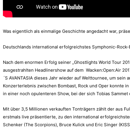
Was eigentlich als einmalige Geschichte angedacht war, pr
Deutschlands international erfolgreichstes Symphonic-Roc
Nach dem enormen Erfolg seiner „Ghostlights World Tour 2016
ausgestrahlten Headlinershow auf dem Wacken:Open:Air 20
´S AVANTASIA dieses Jahr wieder auf Welttournee, um sein 
Konzerterlebnis zwischen Bombast, Rock und Oper konnte in 
in einer noch opulenteren Show, bei der sich Tobias Sammet 
Mit über 3,5 Millionen verkauften Tonträgern zählt der aus
erstmals live präsentierte, zu den international erfolgreichs
Schenker (The Scorpions), Bruce Kulick und Eric Singer (KISS