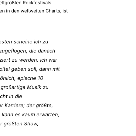
ltgrößten Rockfestivals
n in den weltweiten Charts, ist
esten scheine ich zu
 zugeflogen, die danach
iert zu werden. Ich war
itel geben soll, dann mit
önlich, epische 10-
großartige Musik zu
ht in die
Karriere; der größte,
h kann es kaum erwarten,
r größten Show,