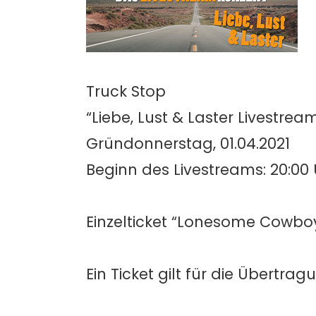
Truck Stop
“Liebe, Lust & Laster Livestrea
Gründonnerstag, 01.04.2021
Beginn des Livestreams: 20:00
Einzelticket “Lonesome Cowboy
Ein Ticket gilt für die Übertr