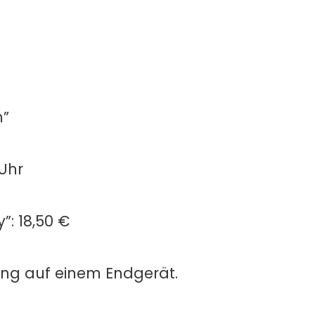
m”
 Uhr
”: 18,50 €
agung auf einem Endgerät.