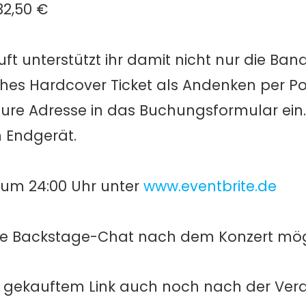
32,50 €
ft unterstützt ihr damit nicht nur die Ban
es Hardcover Ticket als Andenken per Po
eure Adresse in das Buchungsformular ein. E
 Endgerät.
21 um 24:00 Uhr unter
www.eventbrite.de
ie Backstage-Chat nach dem Konzert mög
er gekauftem Link auch noch nach der Ver