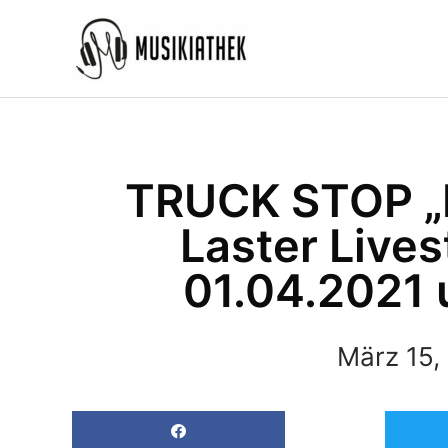
Zum
Inhalt
springen
TRUCK STOP „L
Laster Live
01.04.2021 
März 15,