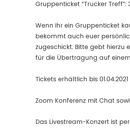
Gruppenticket “Trucker Treff”: 
Wenn ihr ein Gruppenticket kau
bekommt auch euer persönlich
zugeschickt. Bitte gebt hierzu 
für die Übertragung auf einem
Tickets erhältlich bis 01.04.20
Zoom Konferenz mit Chat sow
Das Livestream-Konzert ist p