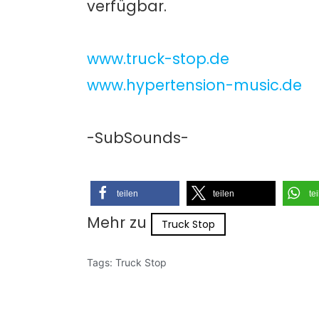
verfügbar.
www.truck-stop.de
www.hypertension-music.de
-SubSounds-
teilen
teilen
te
Mehr zu
Truck Stop
Tags:
Truck Stop