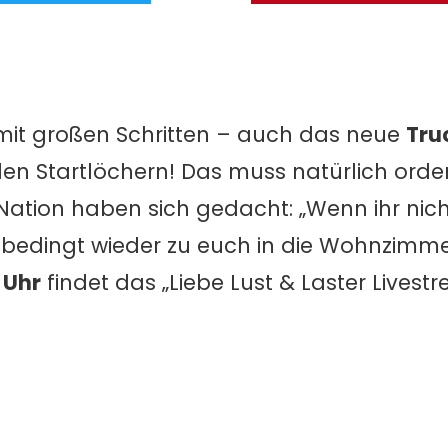
 mit großen Schritten – auch das neue
Tru
den Startlöchern! Das muss natürlich orden
ation haben sich gedacht: „Wenn ihr nich
edingt wieder zu euch in die Wohnzimme
Uhr
findet das „Liebe Lust & Laster Livest