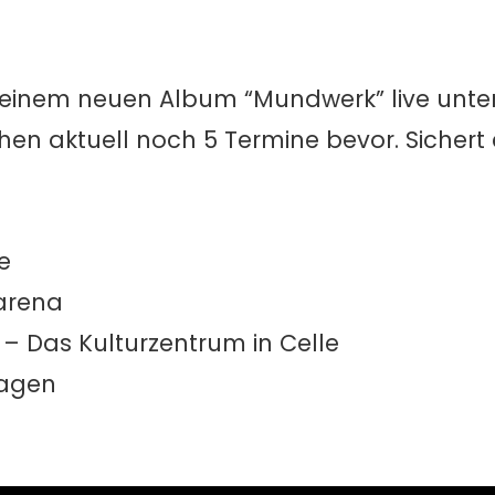
 seinem neuen Album “Mundwerk” live unt
hen aktuell noch 5 Termine bevor. Sichert
e
arena
 – Das Kulturzentrum in Celle
Hagen