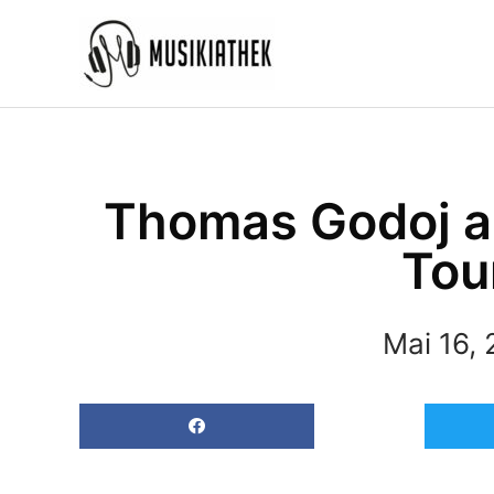
Zum
Inhalt
springen
Thomas Godoj a
Tou
Mai 16, 