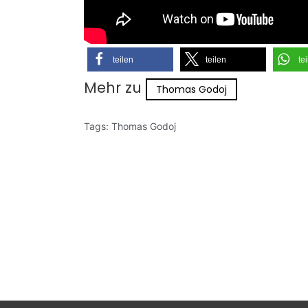
teilen
teilen
te
Mehr zu
Thomas Godoj
Tags:
Thomas Godoj