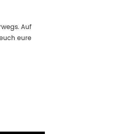
erwegs.
Auf
 euch eure