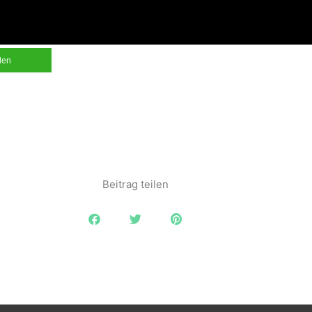
ilen
Beitrag teilen