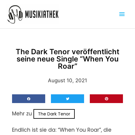
Zum
Hau
Inhalt
springen
The Dark Tenor veröffentlicht
seine neue Single “When You
Roar”
August 10, 2021
Mehr zu
The Dark Tenor
Endlich ist sie da: “When You Roar”, die