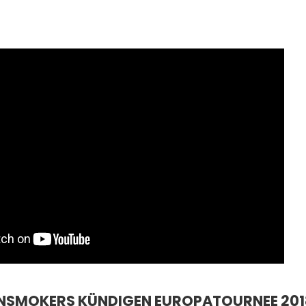
SMOKERS KÜNDIGEN EUROPATOURNEE 2018