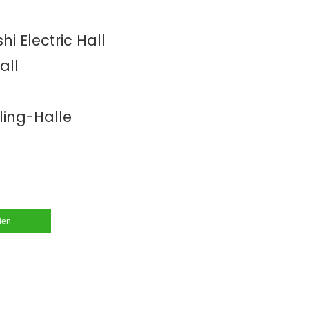
hi Electric Hall
all
ling-Halle
ilen