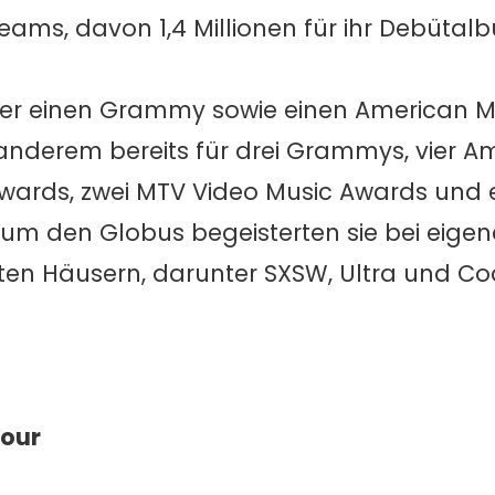
treams, davon 1,4 Millionen für ihr Debüta
er einen Grammy sowie einen American M
derem bereits für drei Grammys, vier A
Awards, zwei MTV Video Music Awards und e
 um den Globus begeisterten sie bei eige
ften Häusern, darunter SXSW, Ultra und Co
Tour