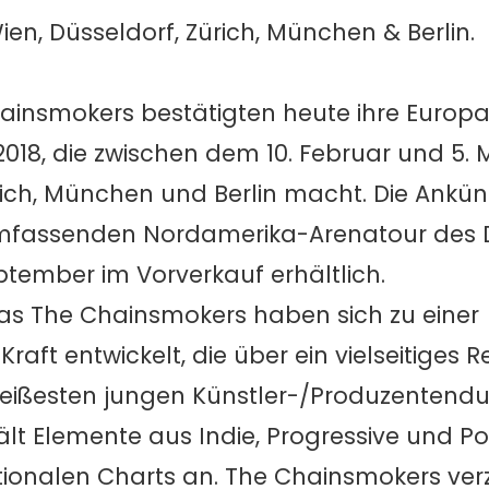
en, Düsseldorf, Zürich, München & Berlin.
nsmokers bestätigten heute ihre Europa
18, die zwischen dem 10. Februar und 5.
ürich, München und Berlin macht. Die Ankü
umfassenden Nordamerika-Arenatour des D
eptember im Vorverkauf erhältlich.
ias The Chainsmokers haben sich zu einer
ft entwickelt, die über ein vielseitiges R
heißesten jungen Künstler-/Produzentendu
lt Elemente aus Indie, Progressive und Po
tionalen Charts an. The Chainsmokers ve