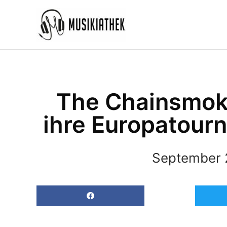
Zum
Inhalt
springen
The Chainsmok
ihre Europatourn
September 