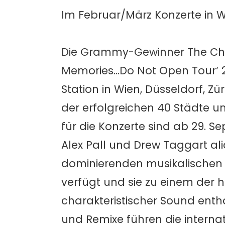
Im Februar/März Konzerte in Wi
Die Grammy-Gewinner The Chai
Memories…Do Not Open Tour‘ 20
Station in Wien, Düsseldorf, Z
der erfolgreichen 40 Städte 
für die Konzerte sind ab 29. S
Alex Pall und Drew Taggart al
dominierenden musikalischen Kra
verfügt und sie zu einem der 
charakteristischer Sound enthä
und Remixe führen die interna