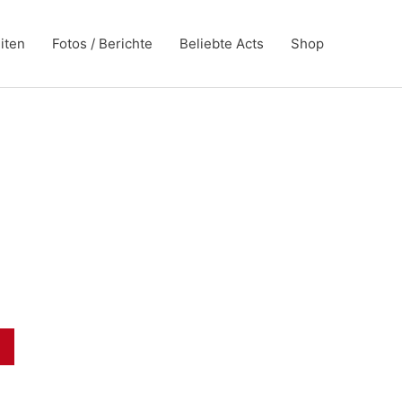
iten
Fotos / Berichte
Beliebte Acts
Shop