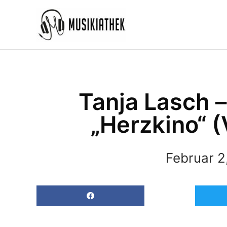
Zum
Inhalt
springen
Tanja Lasch 
„Herzkino“ (
Februar 2