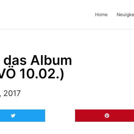
Home
Neuigke
– das Album
VÖ 10.02.)
, 2017