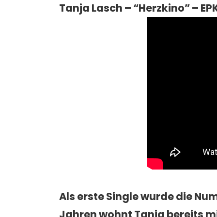
Tanja Lasch – “Herzkino” – EPK
Als erste Single wurde die N
Jahren wohnt
Tanja
bereits m