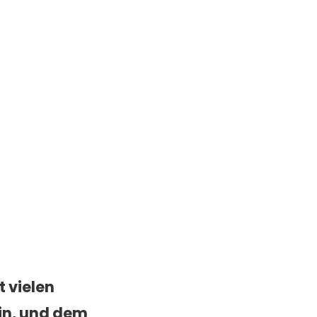
 vielen
in
, und dem