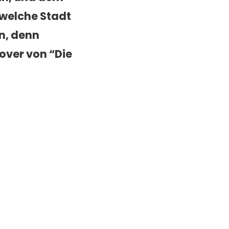
 welche Stadt
n, denn
cover von
“Die