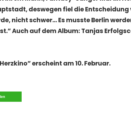
tstadt, deswegen fiel die Entscheidung
de, nicht schwer… Es musste Berlin werde
 ist.” Auch auf dem Album:
Tanjas
Erfolgs
Herzkino” erscheint am 10. Februar.
ilen