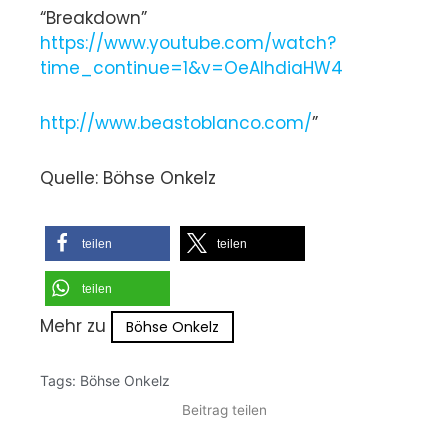
“Breakdown”
https://www.youtube.com/watch?
time_continue=1&v=OeAlhdiaHW4
http://www.beastoblanco.com/
”
Quelle: Böhse Onkelz
teilen
teilen
teilen
Mehr zu
Böhse Onkelz
Tags:
Böhse Onkelz
Beitrag teilen