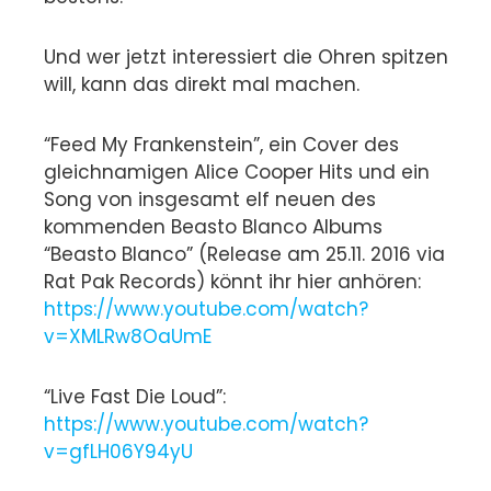
Und wer jetzt interessiert die Ohren spitzen
will, kann das direkt mal machen.
“Feed My Frankenstein”, ein Cover des
gleichnamigen Alice Cooper Hits und ein
Song von insgesamt elf neuen des
kommenden Beasto Blanco Albums
“Beasto Blanco” (Release am 25.11. 2016 via
Rat Pak Records) könnt ihr hier anhören:
https://www.youtube.com/watch?
v=XMLRw8OaUmE
“Live Fast Die Loud”:
https://www.youtube.com/watch?
v=gfLH06Y94yU