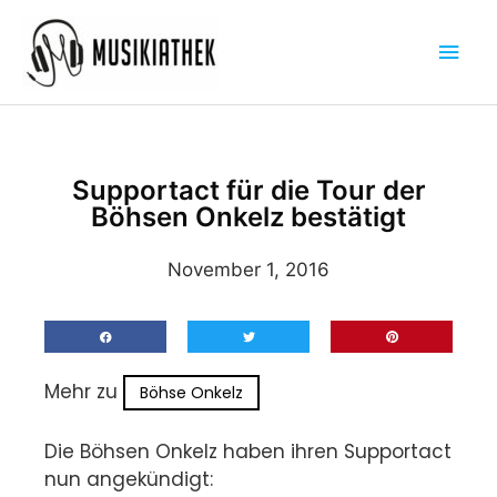
Zum
Hau
Inhalt
springen
Supportact für die Tour der
Böhsen Onkelz bestätigt
November 1, 2016
Mehr zu
Böhse Onkelz
Die Böhsen Onkelz haben ihren Supportact
nun angekündigt: