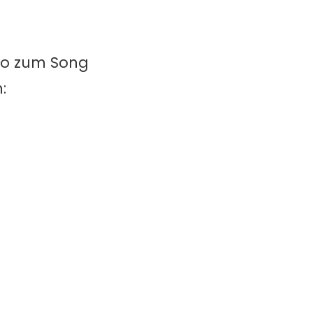
ideo zum Song
: