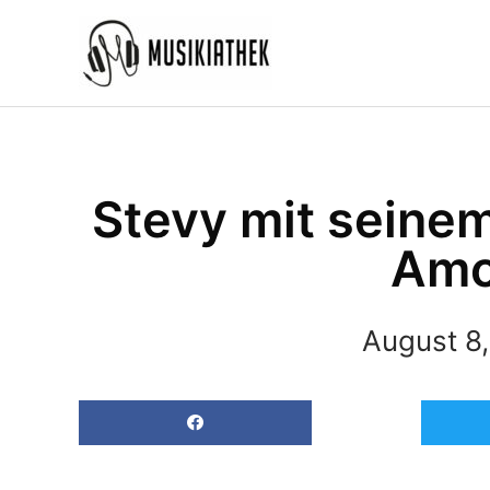
Zum
Inhalt
springen
Stevy mit seinem
Amo
August 8