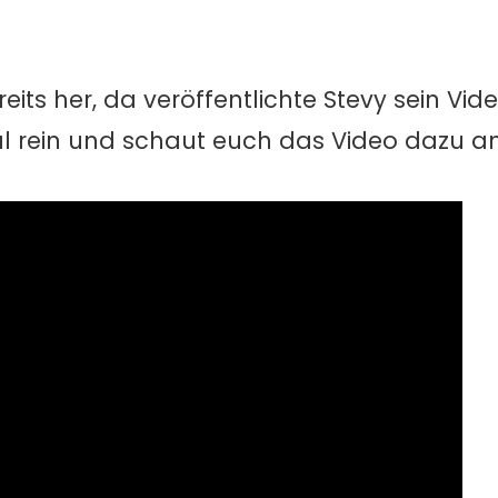
reits her, da veröffentlichte Stevy sein V
l rein und schaut euch das Video dazu an