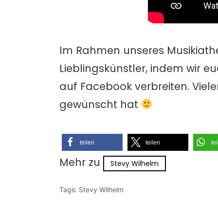
Im Rahmen unseres Musikiathe
Lieblingskünstler, indem wir 
auf Facebook verbreiten. Vielen 
gewünscht hat
teilen
teilen
te
Mehr zu
Stevy Wilhelm
Tags:
Stevy Wilhelm