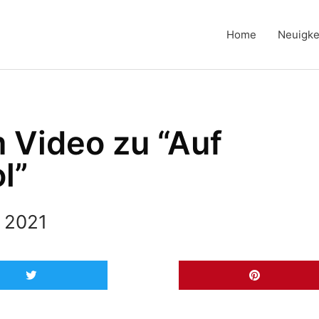
Home
Neuigke
 Video zu “Auf
l”
, 2021