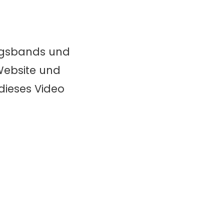
ingsbands und
Website und
 dieses Video