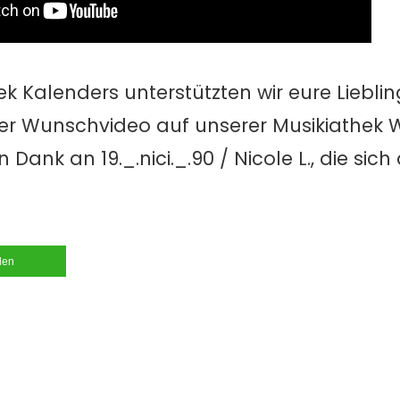
k Kalenders unterstützten wir eure Liebl
euer Wunschvideo auf unserer Musikiathek 
Dank an 19._.nici._.90 / Nicole L., die sich
ilen