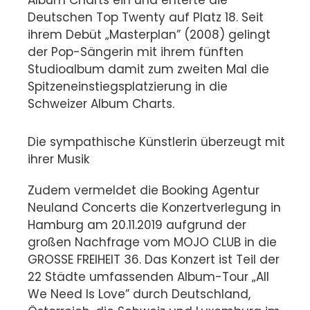
Album Charts ein und enterte die
Deutschen Top Twenty auf Platz 18. Seit
ihrem Debüt „Masterplan” (2008) gelingt
der Pop-Sängerin mit ihrem fünften
Studioalbum damit zum zweiten Mal die
Spitzeneinstiegsplatzierung in die
Schweizer Album Charts.
Die sympathische Künstlerin überzeugt mit
ihrer Musik
Zudem vermeldet die Booking Agentur
Neuland Concerts die Konzertverlegung in
Hamburg am 20.11.2019 aufgrund der
großen Nachfrage vom MOJO CLUB in die
GROSSE FREIHEIT 36. Das Konzert ist Teil der
22 Städte umfassenden Album-Tour „All
We Need Is Love” durch Deutschland,