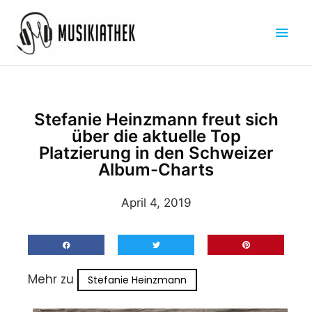
Zum
Hau
Inhalt
springen
Stefanie Heinzmann freut sich
über die aktuelle Top
Platzierung in den Schweizer
Album-Charts
April 4, 2019
Mehr zu
Stefanie Heinzmann