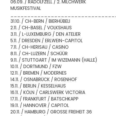
06.09. / RADOLFZELL / 2. MILCHWERK
MUSIKFESTIVAL
_______________________________
31.10. / CH-BERN / BIERHÜBELI
2.11. / CH-BASEL / VOLKSHAUS
3.11. / L-LUXEMBURG / DEN ATELIER
5.11. / DRESDEN / ERLWEIN-CAPITOL
7.11. / CH-HERISAU / CASINO
8.11. / CH-LUZERN / SCHÜÜR
9.11. / STUTTGART / IM WIZEMANN (HALLE)
10.11. / DORTMUND / FZW
12.11. / BREMEN / MODERNES
14.11. / OSNABRÜCK / ROSENHOF
15.11. / BERLIN / KESSELHAUS
16.11. / KÖLN / CARLSWERK VICTORIA
17.11. / FRANKFURT / BATSCHKAPP
19.11. / HANNOVER / CAPITOL
20.11. / HAMBURG / GROSSE FREIHEIT 36