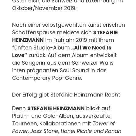
Österreich, die Schweiz und Luxemburg im
Oktober/November 2019.
Nach einer selbstgewählten künstlerischen
Schaffenspause meldete sich
STEFANIE
HEINZMANN
im Frühjahr 2019 mit ihrem
fünften Studio-Album
„All We Need Is
Love”
zurück. Auf dem Album entwickelt
die Sängerin aus dem Schweizer Walis
ihren prägnanten Soul Sound in das
Contemporary Pop-Genre.
Der Erfolg gibt Stefanie Heinzmann Recht
Denn
STEFANIE HEINZMANN
blickt auf
Platin- und Gold-Alben, ausverkaufte
Tourneen, Kollaborationen mit
Tower of
Power, Joss Stone, Lionel Richie und Ronan