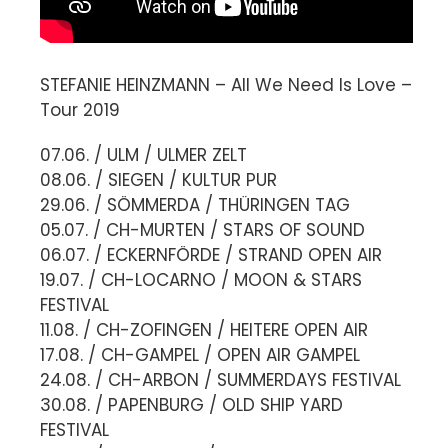
STEFANIE HEINZMANN – All We Need Is Love –
Tour 2019
07.06. / ULM / ULMER ZELT
08.06. / SIEGEN / KULTUR PUR
29.06. / SÖMMERDA / THÜRINGEN TAG
05.07. / CH-MURTEN / STARS OF SOUND
06.07. / ECKERNFÖRDE / STRAND OPEN AIR
19.07. / CH-LOCARNO / MOON & STARS
FESTIVAL
11.08. / CH-ZOFINGEN / HEITERE OPEN AIR
17.08. / CH-GAMPEL / OPEN AIR GAMPEL
24.08. / CH-ARBON / SUMMERDAYS FESTIVAL
30.08. / PAPENBURG / OLD SHIP YARD
FESTIVAL