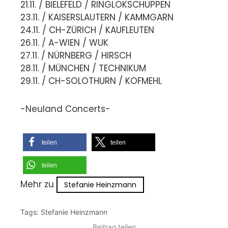
21.11. / BIELEFELD / RINGLOKSCHUPPEN
23.11. / KAISERSLAUTERN / KAMMGARN
24.11. / CH-ZÜRICH / KAUFLEUTEN
26.11. / A-WIEN / WUK
27.11. / NÜRNBERG / HIRSCH
28.11. / MÜNCHEN / TECHNIKUM
29.11. / CH-SOLOTHURN / KOFMEHL
-Neuland Concerts-
teilen
teilen
teilen
Mehr zu
Stefanie Heinzmann
Tags:
Stefanie Heinzmann
Beitrag teilen