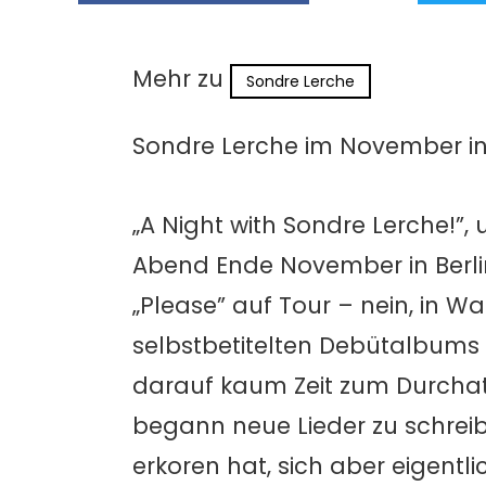
Mehr zu
Sondre Lerche
Sondre Lerche im November in 
„A Night with Sondre Lerche!”, 
Abend Ende November in Berli
„Please” auf Tour – nein, in W
selbstbetitelten Debütalbums 
darauf kaum Zeit zum Durchat
begann neue Lieder zu schreib
erkoren hat, sich aber eigentl