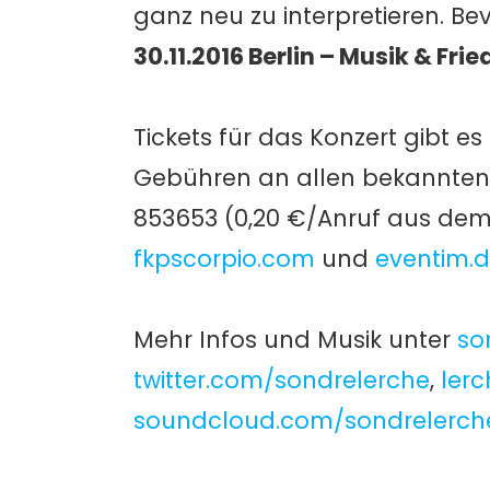
ganz neu zu interpretieren. Bev
30.11.2016 Berlin – Musik & Fr
Tickets für das Konzert gibt es 
Gebühren an allen bekannten 
853653 (0,20 €/Anruf aus dem 
fkpscorpio.com
und
eventim.
Mehr Infos und Musik unter
so
twitter.com/sondrelerche
,
ler
soundcloud.com/sondrelerch