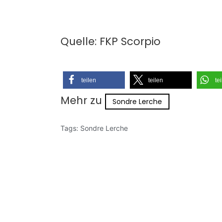
Quelle: FKP Scorpio
teilen
teilen
te
Mehr zu
Sondre Lerche
Tags:
Sondre Lerche