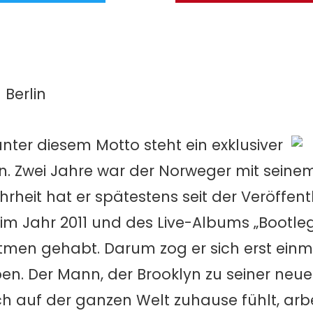
Berlin
unter diesem Motto steht ein exklusiver
n. Zwei Jahre war der Norweger mit sein
ahrheit hat er spätestens seit der Veröffen
im Jahr 2011 und des Live-Albums „Bootleg
men gehabt. Darum zog er sich erst einm
en. Der Mann, der Brooklyn zu seiner neu
ich auf der ganzen Welt zuhause fühlt, arb