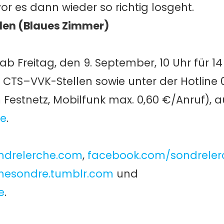
or es dann wieder so richtig losgeht.
ieden (Blaues Zimmer)
ab Freitag, den 9. September, 10 Uhr für 14 
CTS–VVK-Stellen sowie unter der Hotline 
Festnetz, Mobilfunk max. 0,60 €/Anruf), a
de
.
ndrelerche.com
,
facebook.com/sondreler
chesondre.tumblr.com
und
e
.