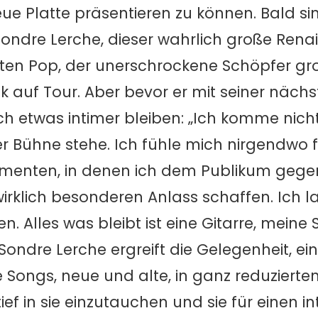
eue Platte präsentieren zu können. Bald si
ondre Lerche, dieser wahrlich große Ren
enten Pop, der unerschrockene Schöpfer gr
 auf Tour. Aber bevor er mit seiner nächs
och etwas intimer bleiben: „Ich komme nicht
r Bühne stehe. Ich fühle mich nirgendwo f
menten, in denen ich dem Publikum gege
wirklich besonderen Anlass schaffen. Ich l
en. Alles was bleibt ist eine Gitarre, mein
ondre Lerche ergreift die Gelegenheit, ein
e Songs, neue und alte, in ganz reduzierte
tief in sie einzutauchen und sie für einen 