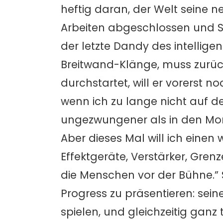
heftig daran, der Welt seine n
Arbeiten abgeschlossen und S
der letzte Dandy des intellig
Breitwand-Klänge, muss zurück
durchstartet, will er vorerst n
wenn ich zu lange nicht auf de
ungezwungener als in den Mo
Aber dieses Mal will ich einen 
Effektgeräte, Verstärker, Grenz
die Menschen vor der Bühne.” S
Progress zu präsentieren: sein
spielen, und gleichzeitig ganz 