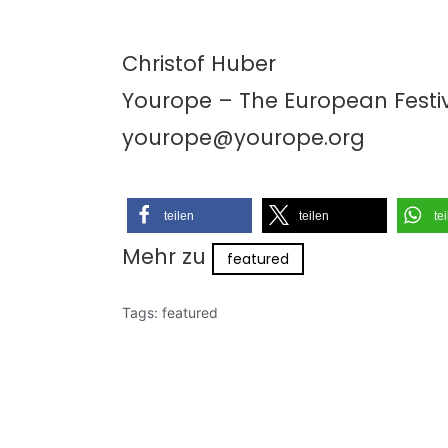
Christof Huber
Yourope – The European Festiv
yourope@yourope.org
teilen
teilen
te
Mehr zu
featured
Tags:
featured