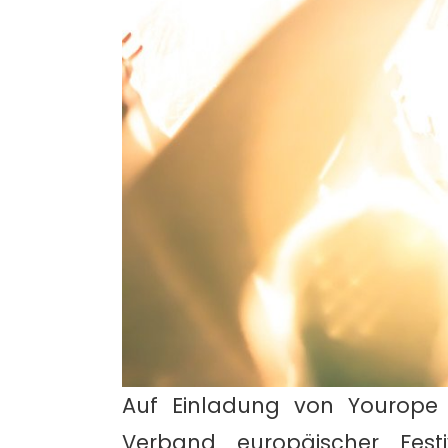
Auf Einladung von Yourope 
Verband europäischer Fest