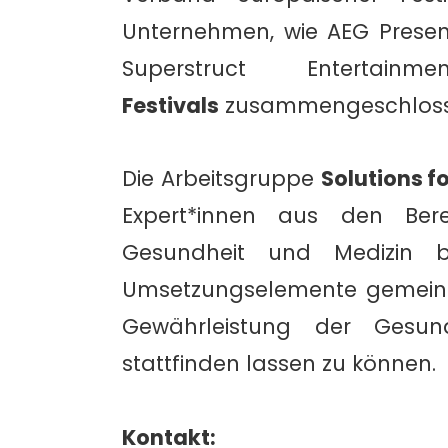
Unternehmen, wie AEG Present
Superstruct Enterta
Festivals
zusammengeschloss
Die Arbeitsgruppe
Solutions f
Expert*innen aus den Berei
Gesundheit und Medizin 
Umsetzungselemente gemeinsa
Gewährleistung der Gesund
stattfinden lassen zu können.
Kontakt: