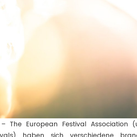
– The European Festival Association 
ivals) haben sich verschiedene bran