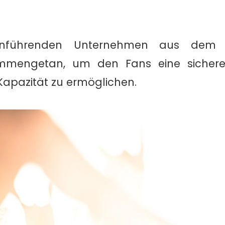
nführenden Unternehmen aus dem E
sammengetan, um den Fans eine sicher
 Kapazität zu ermöglichen.