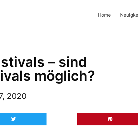
Home
Neuigke
stivals – sind
ivals möglich?
7, 2020