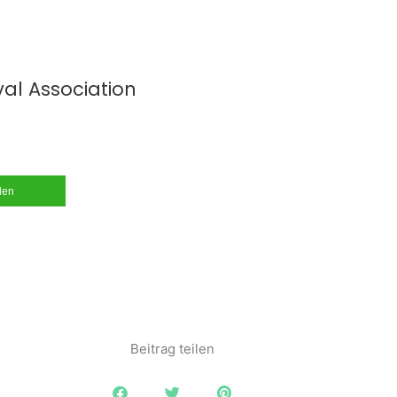
al Association
ilen
Beitrag teilen