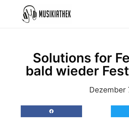
Zum
Inhalt
springen
Solutions for Fe
bald wieder Fest
Dezember 