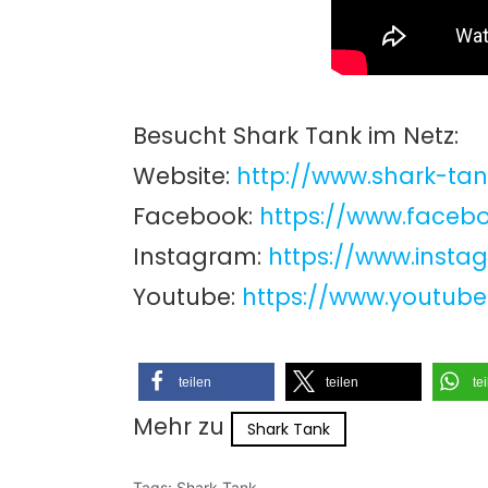
Besucht Shark Tank im Netz:
Website:
http://www.shark-tan
Facebook:
https://www.faceb
Instagram:
https://www.inst
Youtube:
https://www.youtub
teilen
teilen
te
Mehr zu
Shark Tank
Tags:
Shark Tank