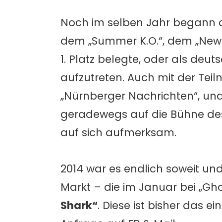
Noch im selben Jahr begann di
dem „Summer K.O.“, dem „New
1. Platz belegte, oder als deut
aufzutreten. Auch mit der Te
„Nürnberger Nachrichten“, un
geradewegs auf die Bühne des 
auf sich aufmerksam.
2014 war es endlich soweit un
Markt – die im Januar bei „G
Shark“
. Diese ist bisher das e