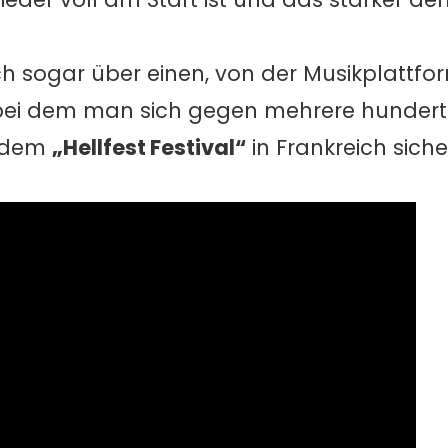
ch sogar über einen, von der Musikplattf
 bei dem man sich gegen mehrere hundert
f dem
„Hellfest Festival“
in Frankreich siche