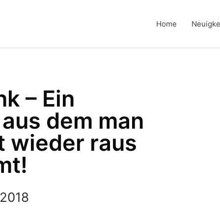
Home
Neuigke
k – Ein
 aus dem man
t wieder raus
mt!
 2018