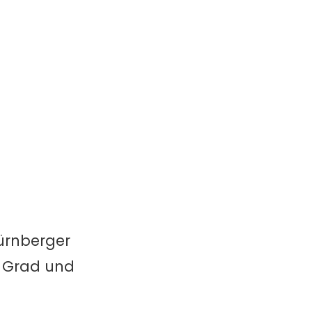
ürnberger
n Grad und