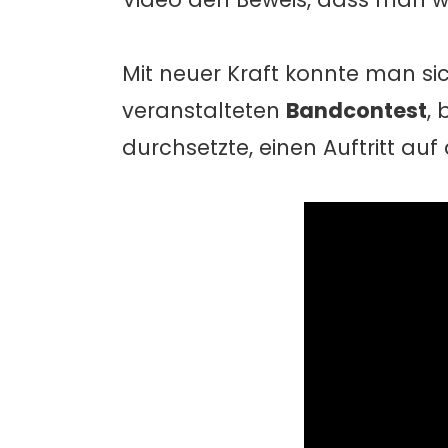
Mit neuer Kraft konnte man si
veranstalteten
Bandcontest
,
durchsetzte, einen Auftritt au