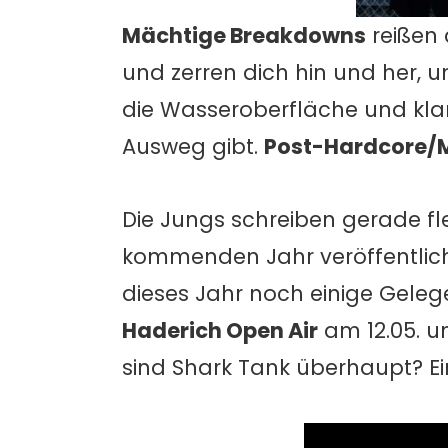
Mächtige Breakdowns
reißen d
und zerren dich hin und her, 
die Wasseroberfläche und klar
Ausweg gibt.
Post-Hardcore/
Die Jungs schreiben gerade fl
kommenden Jahr veröffentlic
dieses Jahr noch einige Gelege
Haderich Open Air
am 12.05. u
sind Shark Tank überhaupt? Ei