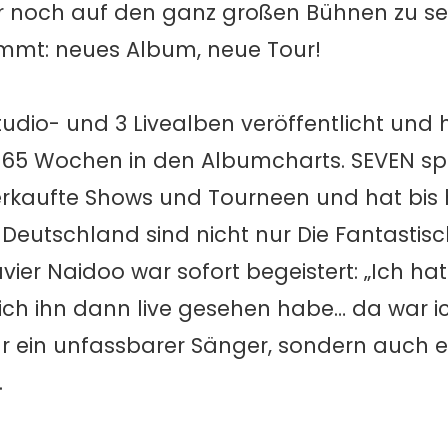
er noch auf den ganz großen Bühnen zu s
mmt: neues Album, neue Tour!
Studio- und 3 Livealben veröffentlicht und 
e 65 Wochen in den Albumcharts. SEVEN spie
rkaufte Shows und Tourneen und hat bis
n Deutschland sind nicht nur Die Fantastis
ier Naidoo war sofort begeistert: „Ich ha
 ich ihn dann live gesehen habe… da war ic
ur ein unfassbarer Sänger, sondern auch e
.