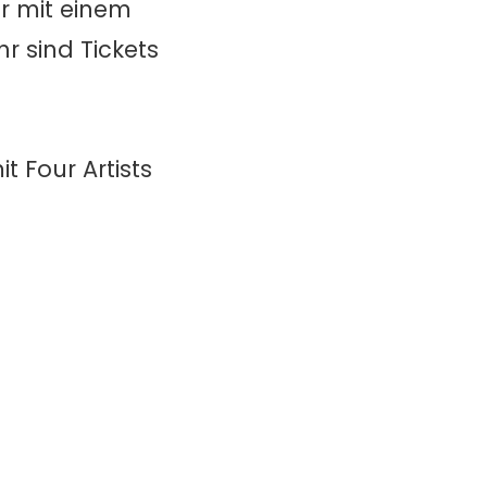
hr mit einem
hr sind Tickets
t Four Artists