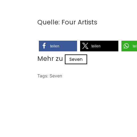
Quelle: Four Artists
teilen
teilen
te
Mehr zu
Seven
Tags:
Seven