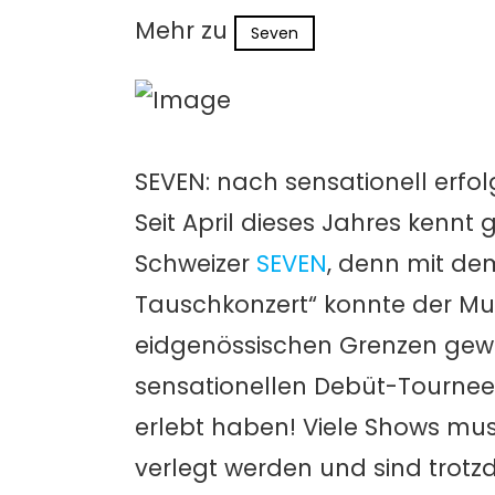
Mehr zu
Seven
SEVEN: nach sensationell erfo
Seit April dieses Jahres ken
Schweizer
SEVEN
, denn mit de
Tauschkonzert“ konnte der Mu
eidgenössischen Grenzen gew
sensationellen Debüt-Tournee 
erlebt haben! Viele Shows mu
verlegt werden und sind trotz