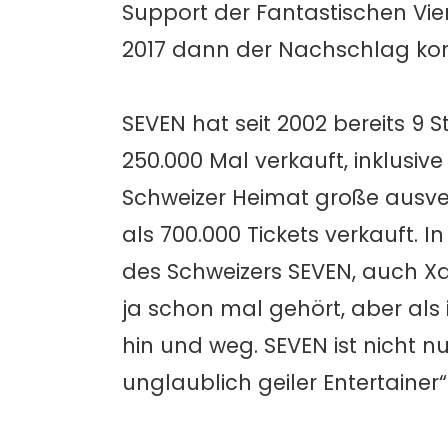
Support der Fantastischen Vi
2017 dann der Nachschlag ko
SEVEN hat seit 2002 bereits 9 
250.000 Mal verkauft, inklusiv
Schweizer Heimat große ausve
als 700.000 Tickets verkauft. I
des Schweizers SEVEN, auch Xav
ja schon mal gehört, aber als
hin und weg. SEVEN ist nicht n
unglaublich geiler Entertainer“