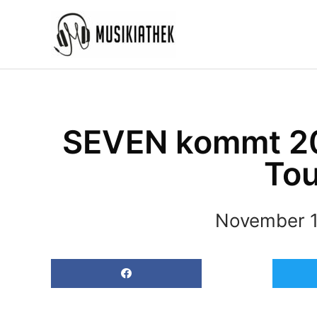
Zum
Inhalt
springen
SEVEN kommt 20
Tou
November 1