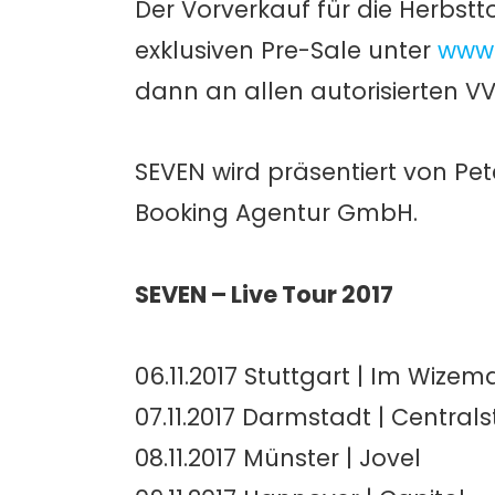
Der Vorverkauf für die Herbstto
exklusiven Pre-Sale unter
www.
dann an allen autorisierten V
SEVEN wird präsentiert von Pet
Booking Agentur GmbH.
SEVEN – Live Tour 2017
06.11.2017 Stuttgart | Im Wize
07.11.2017 Darmstadt | Centrals
08.11.2017 Münster | Jovel