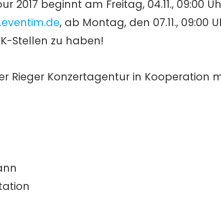
ur 2017 beginnt am Freitag, 04.11., 09:00 U
eventim.de
, ab Montag, den 07.11., 09:00 U
VK-Stellen zu haben!
er Rieger Konzertagentur in Kooperation mi
mann
tation