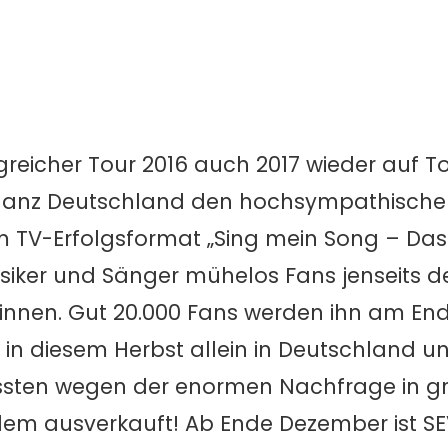
lgreicher Tour 2016 auch 2017 wieder auf T
nt ganz Deutschland den hochsympathische
m TV-Erfolgsformat „Sing mein Song – Das
siker und Sänger mühelos Fans jenseits d
innen.
Gut 20.000 Fans werden ihn am End
in diesem Herbst allein in Deutschland un
ssten wegen der enormen Nachfrage in gr
dem ausverkauft! Ab Ende Dezember ist SE