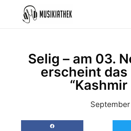
Zum
Inhalt
springen
Selig – am 03. 
erscheint das
“Kashmir
September 