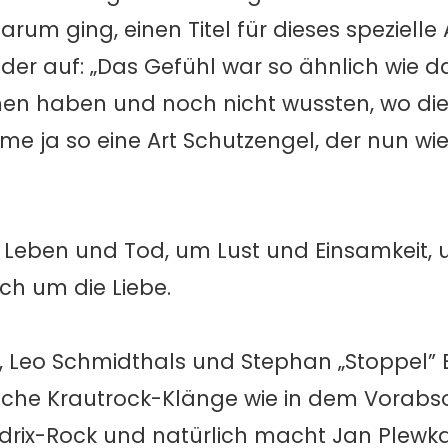
darum ging, einen Titel für dieses speziell
eder auf: „Das Gefühl war so ähnlich wie d
n haben und noch nicht wussten, wo die
 Name ja so eine Art Schutzengel, der nun w
Leben und Tod, um Lust und Einsamkeit, u
ch um die Liebe.
, Leo Schmidthals und Stephan „Stoppel” 
che Krautrock-Klänge wie in dem Vorabso
ndrix-Rock und natürlich macht Jan Plewka