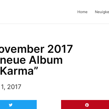
Home
Neuigke
November 2017
 neue Album
 Karma”
1, 2017