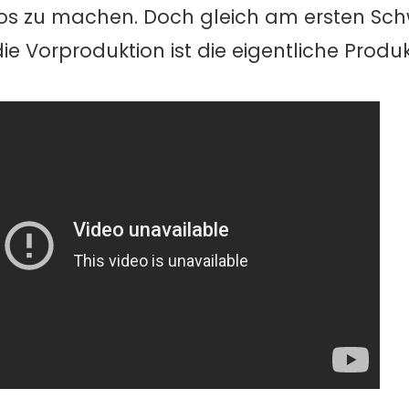
mos zu machen. Doch gleich am ersten S
ie Vorproduktion ist die eigentliche Produk