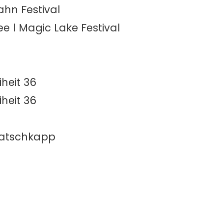
hn Festival
 l Magic Lake Festival
iheit 36
iheit 36
 Batschkapp