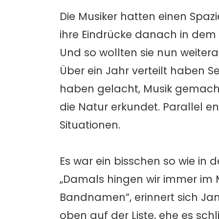
Die Musiker hatten einen Spa
ihre Eindrücke danach in dem 
Und so wollten sie nun weiter
Über ein Jahr verteilt haben S
haben gelacht, Musik gemacht,
die Natur erkundet. Parallel 
Situationen.
Es war ein bisschen so wie in
„Damals hingen wir immer im
Bandnamen”, erinnert sich J
oben auf der Liste, ehe es sc