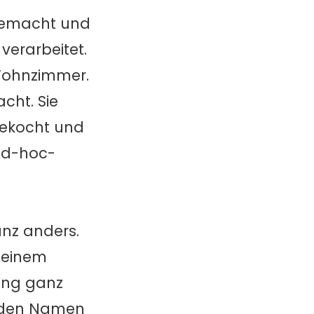
 gemacht und
verarbeitet.
 Wohnzimmer.
cht. Sie
gekocht und
 Ad-hoc-
anz anders.
 einem
ang ganz
ie den Namen