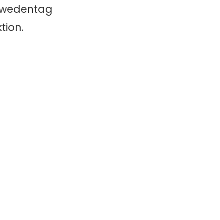
chwedentag
tion.