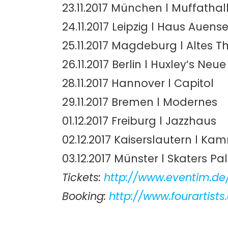
23.11.2017 München l Muffathal
24.11.2017 Leipzig l Haus Auens
25.11.2017 Magdeburg l Altes T
26.11.2017 Berlin l Huxley’s Neu
28.11.2017 Hannover l Capitol
29.11.2017 Bremen l Modernes
01.12.2017 Freiburg l Jazzhaus
02.12.2017 Kaiserslautern l K
03.12.2017 Münster l Skaters Pa
Tickets:
http://www.eventim.de/
Booking:
http://www.fourartists