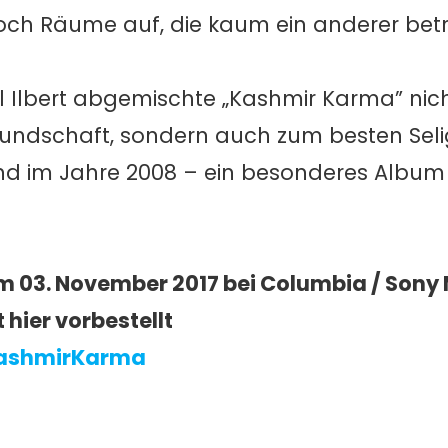
ch Räume auf, die kaum ein anderer betri
 Ilbert abgemischte „Kashmir Karma” nic
eundschaft, sondern auch zum besten Seli
nd im Jahre 2008 – ein besonderes Album 
 03. November 2017 bei Columbia / Sony 
 hier vorbestellt
/KashmirKarma