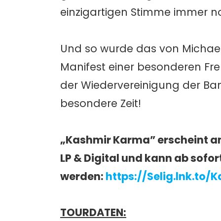
einzigartigen Stimme immer no
Und so wurde das von Michael
Manifest einer besonderen Fr
der Wiedervereinigung der Ba
besondere Zeit!
„Kashmir Karma” erscheint am
LP & Digital und kann ab sofort
werden:
https://Selig.lnk.to
TOURDATEN: