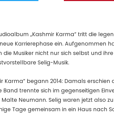
udioalbum „Kashmir Karma” tritt die lege
 neue Karrierephase ein. Aufgenommen h
die Musiker nicht nur sich selbst und ihr
tvorstellbare Selig-Musik.
ir Karma” begann 2014: Damals erschien 
ie Band trennte sich im gegenseitigen Ei
alte Neumann. Selig waren jetzt also zu v
 einige Tage gemeinsam in ein Haus nach 