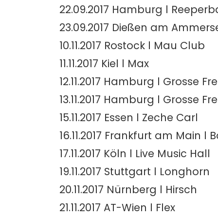
22.09.2017 Hamburg l Reeperba
23.09.2017 Dießen am Ammersee
10.11.2017 Rostock l Mau Club
11.11.2017 Kiel l Max
12.11.2017 Hamburg l Grosse Fre
13.11.2017 Hamburg l Grosse Fre
15.11.2017 Essen l Zeche Carl
16.11.2017 Frankfurt am Main l
17.11.2017 Köln l Live Music Hall
19.11.2017 Stuttgart l Longhorn
20.11.2017 Nürnberg l Hirsch
21.11.2017 AT-Wien l Flex