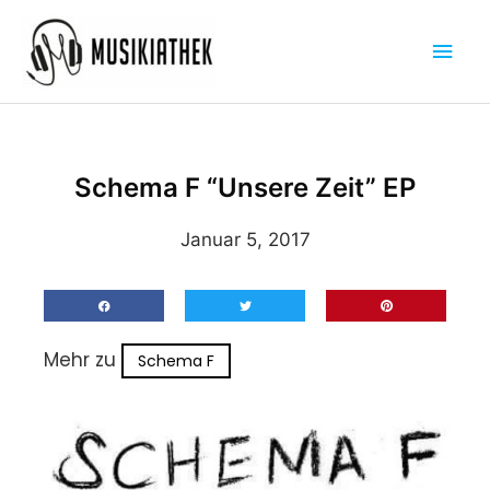
Zum
Hau
Inhalt
springen
Schema F “Unsere Zeit” EP
Januar 5, 2017
Mehr zu
Schema F