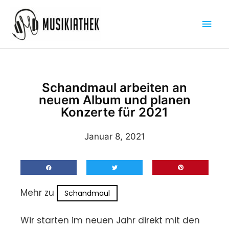
Zum
Hau
Inhalt
springen
Schandmaul arbeiten an
neuem Album und planen
Konzerte für 2021
Januar 8, 2021
Mehr zu
Schandmaul
Wir starten im neuen Jahr direkt mit den