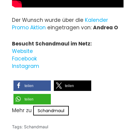
Der Wunsch wurde über die
Kalender
Promo Aktion
eingetragen von:
Andrea O
Besucht Schandmaul im Netz:
Website
Facebook
Instagram
teilen
teilen
teilen
Mehr zu
Schandmaul
Tags:
Schandmaul