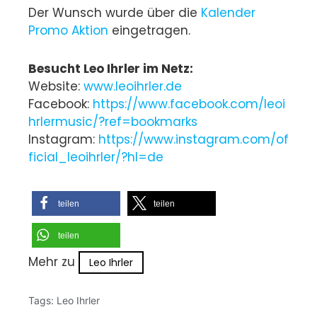
Der Wunsch wurde über die
Kalender
Promo Aktion
eingetragen.
Besucht Leo Ihrler im Netz:
Website:
www.leoihrler.de
Facebook:
https://www.facebook.com/leoi
hrlermusic/?ref=bookmarks
Instagram:
https://www.instagram.com/of
ficial_leoihrler/?hl=de
teilen
teilen
teilen
Mehr zu
Leo Ihrler
Tags:
Leo Ihrler