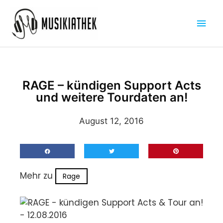
Zum
Hau
Inhalt
springen
RAGE – kündigen Support Acts
und weitere Tourdaten an!
August 12, 2016
Mehr zu
Rage