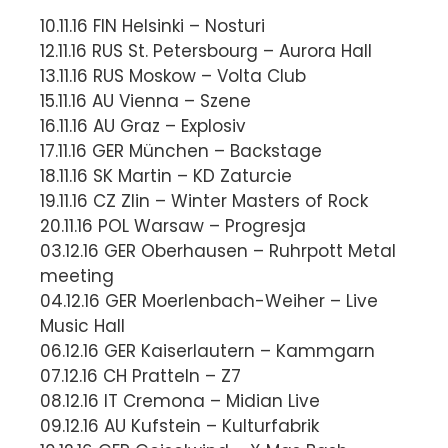
10.11.16 FIN Helsinki – Nosturi
12.11.16 RUS St. Petersbourg – Aurora Hall
13.11.16 RUS Moskow – Volta Club
15.11.16 AU Vienna – Szene
16.11.16 AU Graz – Explosiv
17.11.16 GER München – Backstage
18.11.16 SK Martin – KD Zaturcie
19.11.16 CZ Zlin – Winter Masters of Rock
20.11.16 POL Warsaw – Progresja
03.12.16 GER Oberhausen – Ruhrpott Metal
meeting
04.12.16 GER Moerlenbach-Weiher – Live
Music Hall
06.12.16 GER Kaiserlautern – Kammgarn
07.12.16 CH Pratteln – Z7
08.12.16 IT Cremona – Midian Live
09.12.16 AU Kufstein – Kulturfabrik