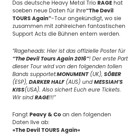
Das deutsche Heavy Metal Trio
RAGE
hat
soeben neue Daten für ihre
“The Devil
TOURS Again”
-Tour angekündigt, wo sie
zusammen mit zahlreichen fantastischen
Support Acts die Bühnen entern werden.
“Rageheads: Hier ist das offizielle Poster für
“The Devil Tours Again 2016”
! Der erste Part
dieser Tour wird von den folgenden tollen
Bands supportet:
MONUMENT
(UK),
SÔBER
(ESP),
DARKER HALF
(AUS) und
MESSIAH’S
KISS
(USA). Also sichert Euch eure Tickets.
Wir sind
RAGE
!!!”
Fangt
Peavy & Co
an den folgenden
Daten live ab:
»The Devil TOURS Again«